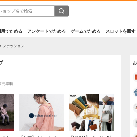
利用でためる
アンケートでためる
ゲームでためる
スロットを回す
ファッション
プ
お
還元率順