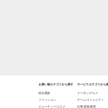
お買い物カテゴリから探す
サービスカテゴリから
総合通販
クーポン/グルメ
ファッション
ゲーム/コミュニティ
ビューティー/コスメ
仕事/資格/教育