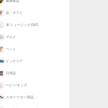
健康食品
花・ギフト
本/ミュージック/DVD
グルメ
ペット
インテリア
日用品
ベビー/キッズ
スポーツ/カー用品