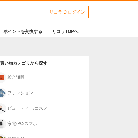
リコラID ログイン
ポイントを交換する
リコラTOPへ
買い物カテゴリから探す
総合通販
ファッション
ビューティー/コスメ
家電/PC/スマホ