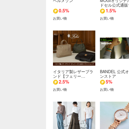
ベルメゾン
MOGIオリジナ
ドセル公式通販
0.5%
1.5%
お買い物
お買い物
イタリア製レザーブラ
BANDEL 公式
ンド【フェリー…
ンストア
2.5%
5%
お買い物
お買い物