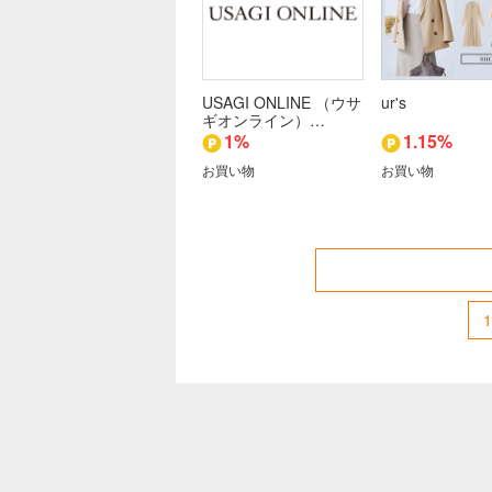
USAGI ONLINE （ウサ
ur's
ギオンライン）…
1%
1.15%
お買い物
お買い物
1