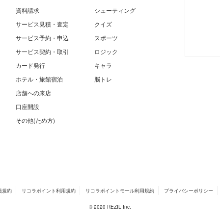
資料請求
シューティング
サービス見積・査定
クイズ
サービス予約・申込
スポーツ
サービス契約・取引
ロジック
カード発行
キャラ
ホテル・旅館宿泊
脳トレ
店舗への来店
口座開設
その他(ため方)
員規約
リコラポイント利用規約
リコラポイントモール利用規約
プライバシーポリシー
© 2020 REZIL Inc.