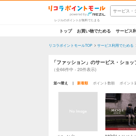
レジルのポイントが無料でたまる
トップ
お買い物でためる
サービス
リコラポイントモールTOP
サービス利用でためる
「ファッション」のサービス・ショッ
（全66件中 - 20件表示)
並べ替え
新着順
ポイント数順
ポイント