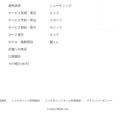
資料請求
シューティング
サービス見積・査定
クイズ
サービス予約・申込
スポーツ
サービス契約・取引
ロジック
カード発行
キャラ
ホテル・旅館宿泊
脳トレ
店舗への来店
口座開設
その他(ため方)
員規約
リコラポイント利用規約
リコラポイントモール利用規約
プライバシーポリシー
© 2020 REZIL Inc.