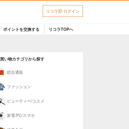
リコラID ログイン
ポイントを交換する
リコラTOPへ
買い物カテゴリから探す
総合通販
ファッション
ビューティー/コスメ
家電/PC/スマホ