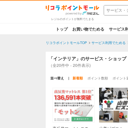
レジルのポイントが無料でたまる
トップ
お買い物でためる
サービス
リコラポイントモールTOP
サービス利用でためる
「インテリア」のサービス・ショップ
（全20件中 - 20件表示)
並べ替え
新着順
ポイント数順
ポイント