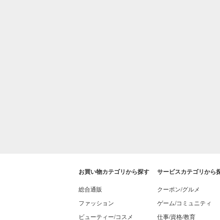
お買い物カテゴリから探す
サービスカテゴリから
総合通販
クーポン/グルメ
ファッション
ゲーム/コミュニティ
ビューティー/コスメ
仕事/資格/教育