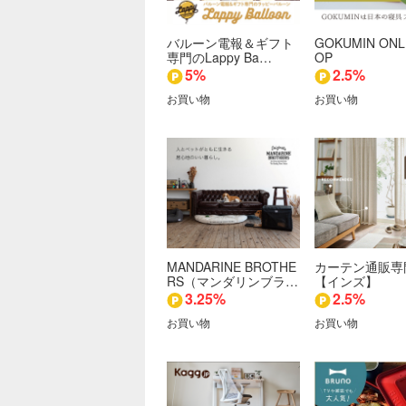
バルーン電報＆ギフト
GOKUMIN ONL
専門のLappy Ba…
OP
5%
2.5%
お買い物
お買い物
MANDARINE BROTHE
カーテン通販専
RS（マンダリンブラ…
【インズ】
3.25%
2.5%
お買い物
お買い物