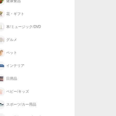
健康食品
花・ギフト
本/ミュージック/DVD
グルメ
ペット
インテリア
日用品
ベビー/キッズ
スポーツ/カー用品