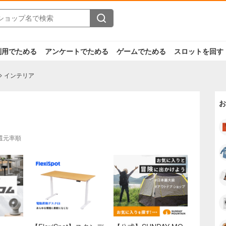
利用でためる
アンケートでためる
ゲームでためる
スロットを回す
インテリア
お
還元率順