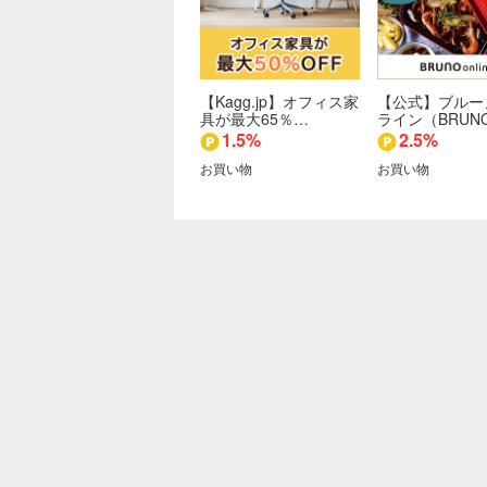
【Kagg.jp】オフィス家
【公式】ブルー
具が最大65％…
ライン（BRUN
1.5%
2.5%
お買い物
お買い物