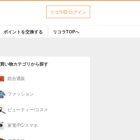
リコラID ログイン
ポイントを交換する
リコラTOPへ
買い物カテゴリから探す
総合通販
ファッション
ビューティー/コスメ
家電/PC/スマホ