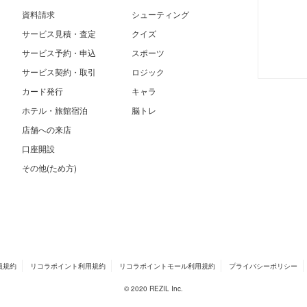
資料請求
シューティング
サービス見積・査定
クイズ
サービス予約・申込
スポーツ
サービス契約・取引
ロジック
カード発行
キャラ
ホテル・旅館宿泊
脳トレ
店舗への来店
口座開設
その他(ため方)
員規約
リコラポイント利用規約
リコラポイントモール利用規約
プライバシーポリシー
© 2020 REZIL Inc.