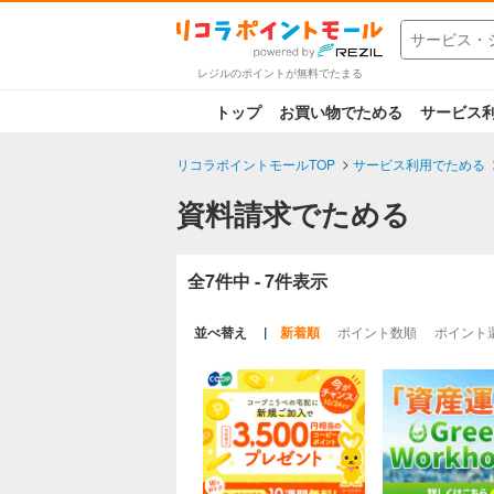
レジルのポイントが無料でたまる
トップ
お買い物でためる
サービス
リコラポイントモールTOP
サービス利用でためる
資料請求でためる
全7件中 - 7件表示
並べ替え
新着順
ポイント数順
ポイント