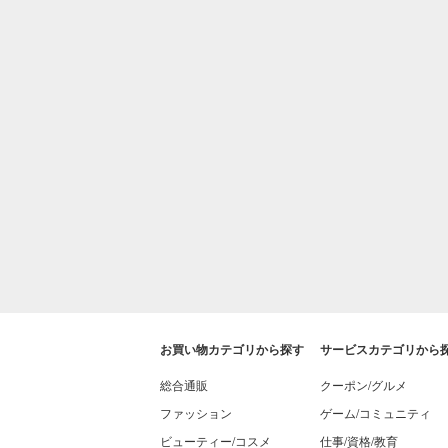
お買い物カテゴリから探す
サービスカテゴリから
総合通販
クーポン/グルメ
ファッション
ゲーム/コミュニティ
ビューティー/コスメ
仕事/資格/教育