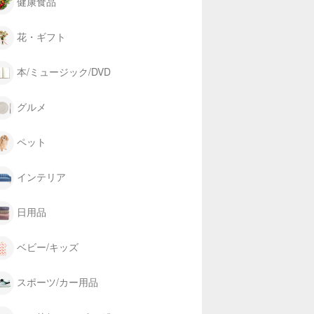
健康食品
花・ギフト
本/ミュージック/DVD
グルメ
ペット
インテリア
日用品
ベビー/キッズ
スポーツ/カー用品