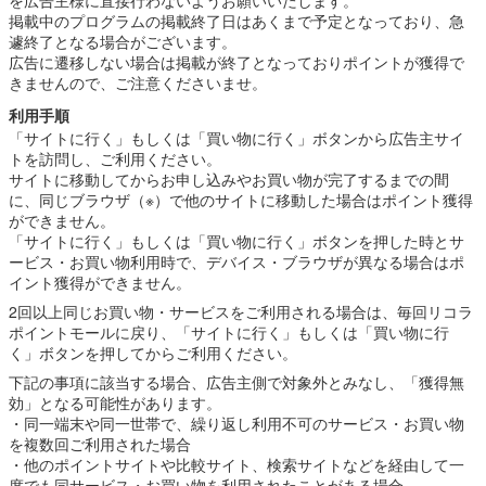
掲載中のプログラムの掲載終了日はあくまで予定となっており、急
遽終了となる場合がございます。
広告に遷移しない場合は掲載が終了となっておりポイントが獲得で
きませんので、ご注意くださいませ。
利用手順
「サイトに行く」もしくは「買い物に行く」ボタンから広告主サイ
トを訪問し、ご利用ください。
サイトに移動してからお申し込みやお買い物が完了するまでの間
に、同じブラウザ（※）で他のサイトに移動した場合はポイント獲得
ができません。
「サイトに行く」もしくは「買い物に行く」ボタンを押した時とサ
ービス・お買い物利用時で、デバイス・ブラウザが異なる場合はポ
イント獲得ができません。
2回以上同じお買い物・サービスをご利用される場合は、毎回リコラ
ポイントモールに戻り、「サイトに行く」もしくは「買い物に行
く」ボタンを押してからご利用ください。
下記の事項に該当する場合、広告主側で対象外とみなし、「獲得無
効」となる可能性があります。
・同一端末や同一世帯で、繰り返し利用不可のサービス・お買い物
を複数回ご利用された場合
・他のポイントサイトや比較サイト、検索サイトなどを経由して一
度でも同サービス・お買い物を利用されたことがある場合