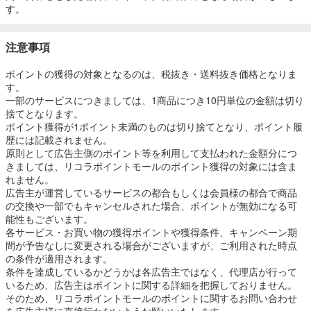
す。
注意事項
ポイントの獲得の対象となるのは、税抜き・送料抜き価格となりま
す。
一部のサービスにつきましては、1商品につき10円単位の金額は切り
捨てとなります。
ポイント獲得が1ポイント未満のものは切り捨てとなり、ポイント履
歴には記載されません。
原則として広告主側のポイント等を利用して支払われた金額分につ
きましては、リコラポイントモールのポイント獲得の対象には含ま
れません。
広告主が運営しているサービスの都合もしくは会員様の都合で商品
の交換や一部でもキャンセルされた場合、ポイントが無効になる可
能性もございます。
各サービス・お買い物の獲得ポイントや獲得条件、キャンペーン期
間が予告なしに変更される場合がございますが、ご利用された時点
の条件が適用されます。
条件を達成しているかどうかは各広告主ではなく、代理店が行って
いるため、広告主はポイントに関する詳細を把握しておりません。
そのため、リコラポイントモールのポイントに関するお問い合わせ
を広告主様に直接行わないようお願いいたします。