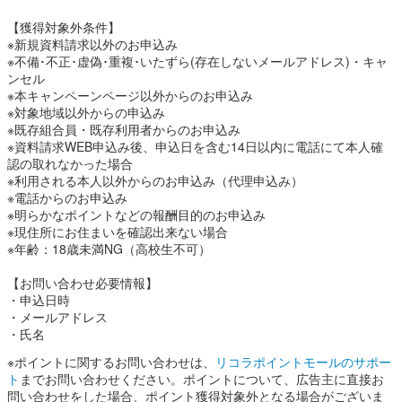
【獲得対象外条件】
※新規資料請求以外のお申込み
※不備･不正･虚偽･重複･いたずら(存在しないメールアドレス)・キャ
ンセル
※本キャンペーンページ以外からのお申込み
※対象地域以外からの申込み
※既存組合員・既存利用者からのお申込み
※資料請求WEB申込み後、申込日を含む14日以内に電話にて本人確
認の取れなかった場合
※利用される本人以外からのお申込み（代理申込み）
※電話からのお申込み
※明らかなポイントなどの報酬目的のお申込み
※現住所にお住まいを確認出来ない場合
※年齢：18歳未満NG（高校生不可）
【お問い合わせ必要情報】
・申込日時
・メールアドレス
・氏名
※ポイントに関するお問い合わせは、
リコラポイントモールのサポー
ト
までお問い合わせください。ポイントについて、広告主に直接お
問い合わせをした場合、ポイント獲得対象外となる場合がございま