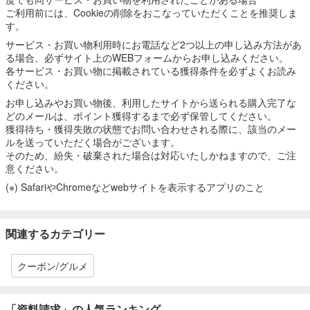
ご利用前には、Cookieの削除をおこなっていただくことを推奨しま
す。
サービス・お買い物利用時にお電話など2つ以上の申し込み方法があ
る場合、必ずサイト上のWEBフォームからお申し込みください。
各サービス・お買い物に掲載されている獲得条件を必ずよくお読み
ください。
お申し込みやお買い物後、利用したサイトから送られる購入完了な
どのメールは、ポイント獲得するまで必ず保管してください。
獲得待ち・獲得失敗の状態でお問い合わせされる際に、該当のメー
ルを送っていただく場合がございます。
そのため、紛失・破棄された場合は対応いたしかねますので、ご注
意ください。
(※) SafariやChromeなどwebサイトを表示するアプリのこと
関連するカテゴリー
クーポン/グルメ
「資料請求」の人気ランキング