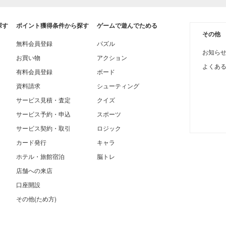
探す
ポイント獲得条件から探す
ゲームで遊んでためる
その他
無料会員登録
パズル
お知ら
お買い物
アクション
よくあ
有料会員登録
ボード
資料請求
シューティング
サービス見積・査定
クイズ
サービス予約・申込
スポーツ
サービス契約・取引
ロジック
カード発行
キャラ
ホテル・旅館宿泊
脳トレ
店舗への来店
口座開設
その他(ため方)