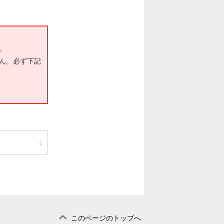
。
ん。必ず下記
このページのトップへ