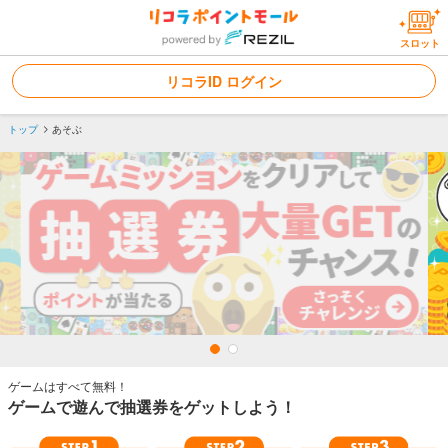
スロット
リコラID ログイン
トップ
あそぶ
ゲームやクイズで遊んでポイントをた
ゲームはすべて無料！
ゲームで遊んで抽選券をゲットしよう！