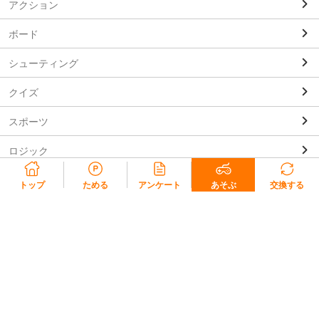
アクション
ボード
シューティング
クイズ
スポーツ
ロジック
キャラ
トップ
ためる
アンケート
あそぶ
交換する
脳トレ
リコラ会員規約
リコラポイント利用規約
リコラポイントモール利用規約
プライバシーポリシー
会社概要
よくある質問・お問い合わせ
© 2020 REZIL Inc.