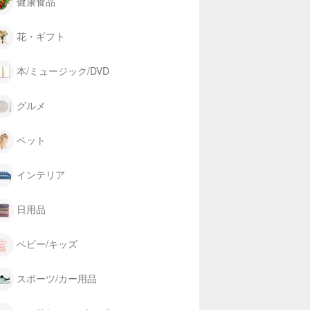
健康食品
花・ギフト
本/ミュージック/DVD
グルメ
ペット
インテリア
日用品
ベビー/キッズ
スポーツ/カー用品