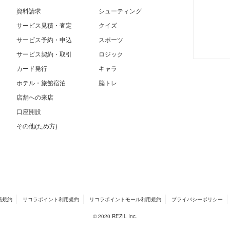
資料請求
シューティング
サービス見積・査定
クイズ
サービス予約・申込
スポーツ
サービス契約・取引
ロジック
カード発行
キャラ
ホテル・旅館宿泊
脳トレ
店舗への来店
口座開設
その他(ため方)
員規約
リコラポイント利用規約
リコラポイントモール利用規約
プライバシーポリシー
© 2020 REZIL Inc.