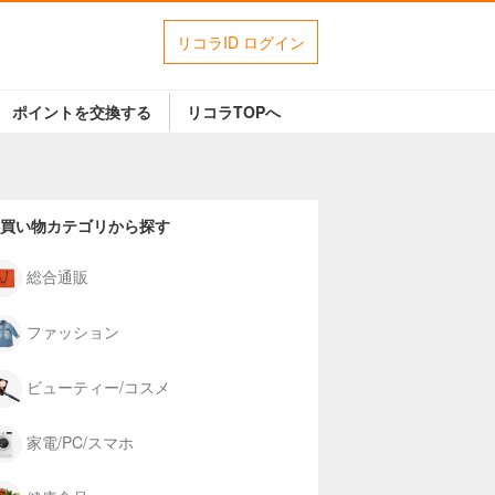
リコラID ログイン
ポイントを交換する
リコラTOPへ
買い物カテゴリから探す
総合通販
ファッション
ビューティー/コスメ
家電/PC/スマホ