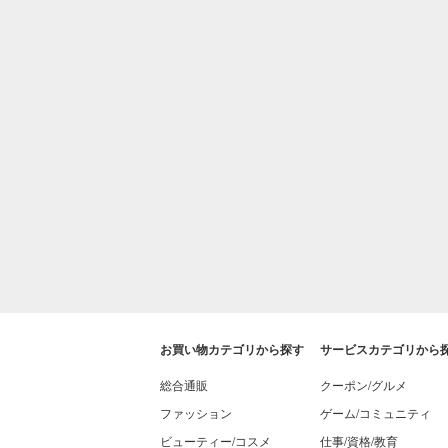
お買い物カテゴリから探す
サービスカテゴリから
総合通販
クーポン/グルメ
ファッション
ゲーム/コミュニティ
ビューティー/コスメ
仕事/資格/教育