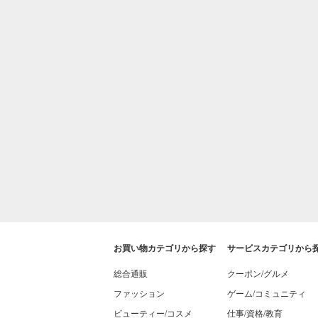
お買い物カテゴリから探す
サービスカテゴリから
総合通販
クーポン/グルメ
ファッション
ゲーム/コミュニティ
ビューティー/コスメ
仕事/資格/教育