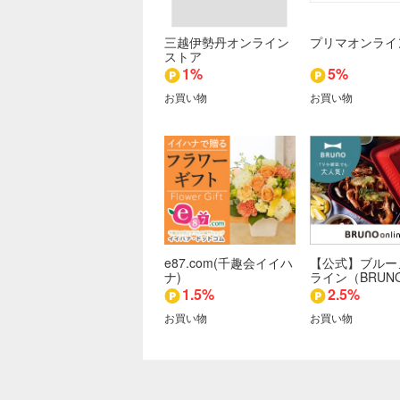
三越伊勢丹オンライン
プリマオンライ
ストア
1%
5%
お買い物
お買い物
e87.com(千趣会イイハ
【公式】ブルー
ナ)
ライン（BRUN
1.5%
2.5%
お買い物
お買い物