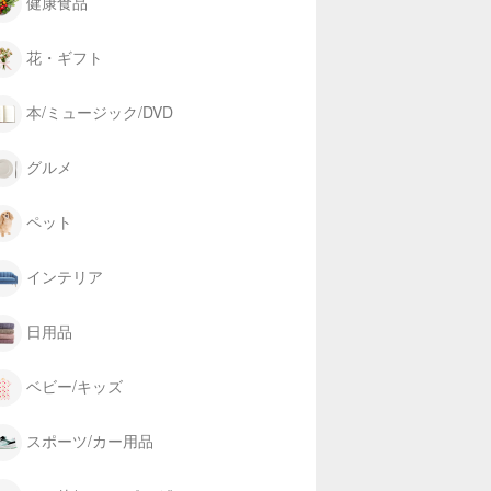
健康食品
花・ギフト
本/ミュージック/DVD
グルメ
ペット
インテリア
日用品
ベビー/キッズ
スポーツ/カー用品