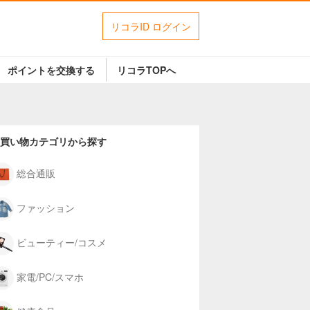
リコラID ログイン
ポイントを交換する
リコラTOPへ
買い物カテゴリから探す
総合通販
ファッション
ビューティー/コスメ
家電/PC/スマホ