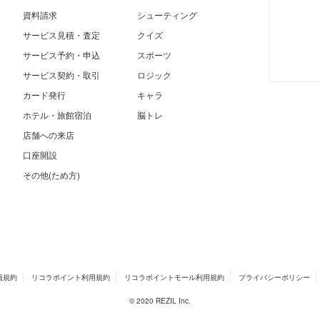
資料請求
シューティング
サービス見積・査定
クイズ
サービス予約・申込
スポーツ
サービス契約・取引
ロジック
カード発行
キャラ
ホテル・旅館宿泊
脳トレ
店舗への来店
口座開設
その他(ため方)
員規約
リコラポイント利用規約
リコラポイントモール利用規約
プライバシーポリシー
© 2020 REZIL Inc.