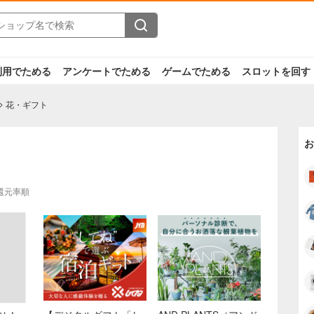
利用でためる
アンケートでためる
ゲームでためる
スロットを回す
花・ギフト
お
還元率順