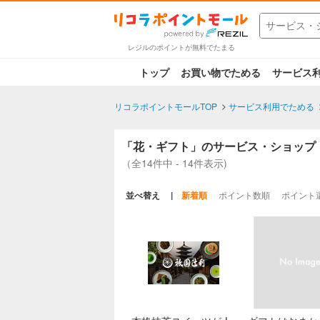
レジルのポイントが無料でたまる
トップ
お買い物でためる
サービス
リコラポイントモールTOP
サービス利用でためる
「花・ギフト」のサービス・ショップ
（全14件中 - 14件表示)
並べ替え
新着順
ポイント数順
ポイント