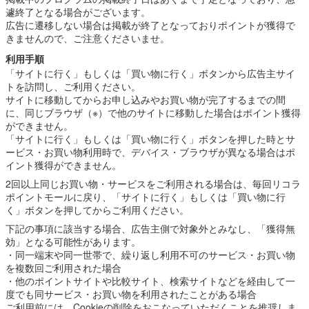
遽終了となる場合がございます。
広告に遷移しない場合は掲載が終了となっておりポイントが獲得で
きませんので、ご注意くださいませ。
利用手順
「サイトに行く」もしくは「買い物に行く」ボタンから広告主サイ
トを訪問し、ご利用ください。
サイトに移動してからお申し込みやお買い物が完了するまでの間
に、同じブラウザ（※）で他のサイトに移動した場合はポイント獲得
ができません。
「サイトに行く」もしくは「買い物に行く」ボタンを押した時とサ
ービス・お買い物利用時で、デバイス・ブラウザが異なる場合はポ
イント獲得ができません。
2回以上同じお買い物・サービスをご利用される場合は、毎回リコラ
ポイントモールに戻り、「サイトに行く」もしくは「買い物に行
く」ボタンを押してからご利用ください。
下記の事項に該当する場合、広告主側で対象外とみなし、「獲得無
効」となる可能性があります。
・同一端末や同一世帯で、繰り返し利用不可のサービス・お買い物
を複数回ご利用された場合
・他のポイントサイトや比較サイト、検索サイトなどを経由して一
度でも同サービス・お買い物を利用されたことがある場合
ご利用前には、Cookieの削除をおこなっていただくことを推奨しま