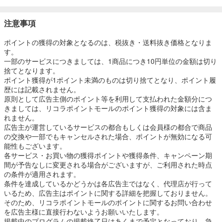
注意事項
ポイントの獲得の対象となるのは、税抜き・送料抜き価格となりま
す。
一部のサービスにつきましては、1商品につき10円単位の金額は切り
捨てとなります。
ポイント獲得が1ポイント未満のものは切り捨てとなり、ポイント履
歴には記載されません。
原則として広告主側のポイント等を利用して支払われた金額分につ
きましては、リコラポイントモールのポイント獲得の対象には含ま
れません。
広告主が運営しているサービスの都合もしくは会員様の都合で商品
の交換や一部でもキャンセルされた場合、ポイントが無効になる可
能性もございます。
各サービス・お買い物の獲得ポイントや獲得条件、キャンペーン期
間が予告なしに変更される場合がございますが、ご利用された時点
の条件が適用されます。
条件を達成しているかどうかは各広告主ではなく、代理店が行って
いるため、広告主はポイントに関する詳細を把握しておりません。
そのため、リコラポイントモールのポイントに関するお問い合わせ
を広告主様に直接行わないようお願いいたします。
掲載中のプログラムの掲載終了日はあくまで予定となっており、急