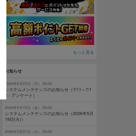
もっと見る
お知らせ
2026年6月22日（月） 00:00
システムメンテナンスのお知らせ（7/11～7/1
2：アンケート）
2026年5月15日（金） 00:00
システムメンテナンスのお知らせ（2026年5月
19日(火)）
2026年3月31日（火） 00:00