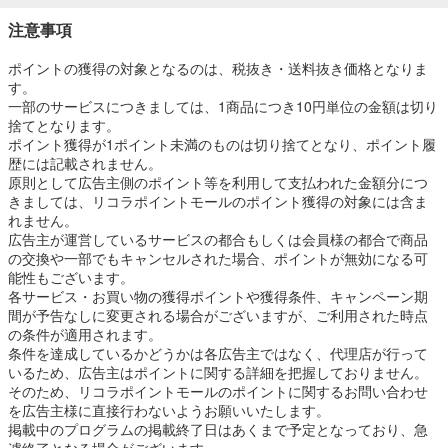
注意事項
ポイントの獲得の対象となるのは、税抜き・送料抜き価格となりま
す。
一部のサービスにつきましては、1商品につき10円単位の金額は切り
捨てとなります。
ポイント獲得が1ポイント未満のものは切り捨てとなり、ポイント履
歴には記載されません。
原則として広告主側のポイント等を利用して支払われた金額分につ
きましては、リコラポイントモールのポイント獲得の対象には含ま
れません。
広告主が運営しているサービスの都合もしくは会員様の都合で商品
の交換や一部でもキャンセルされた場合、ポイントが無効になる可
能性もございます。
各サービス・お買い物の獲得ポイントや獲得条件、キャンペーン期
間が予告なしに変更される場合がございますが、ご利用された時点
の条件が適用されます。
条件を達成しているかどうかは各広告主ではなく、代理店が行って
いるため、広告主はポイントに関する詳細を把握しておりません。
そのため、リコラポイントモールのポイントに関するお問い合わせ
を広告主様に直接行わないようお願いいたします。
掲載中のプログラムの掲載終了日はあくまで予定となっており、急
遽終了となる場合がございます。