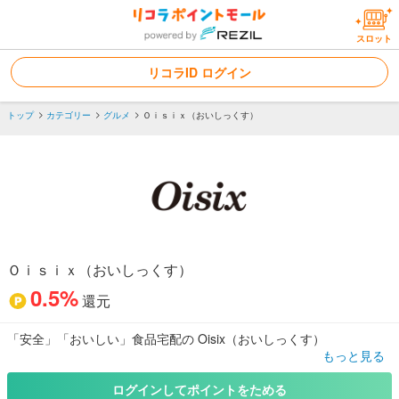
スロット
リコラID ログイン
トップ
カテゴリー
グルメ
Ｏｉｓｉｘ（おいしっくす）
Ｏｉｓｉｘ（おいしっくす）
0.5%
還元
「安全」「おいしい」食品宅配の Oisix（おいしっくす）
もっと見る
「Ｏｉｓｉｘたべもの安心宣言 」の安全基準をクリアした、安全・
おいしさにこだわる 生産者さんの商品だけをお届けします。
ログインしてポイントをためる