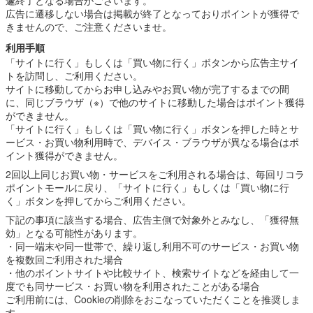
広告に遷移しない場合は掲載が終了となっておりポイントが獲得で
きませんので、ご注意くださいませ。
利用手順
「サイトに行く」もしくは「買い物に行く」ボタンから広告主サイ
トを訪問し、ご利用ください。
サイトに移動してからお申し込みやお買い物が完了するまでの間
に、同じブラウザ（※）で他のサイトに移動した場合はポイント獲得
ができません。
「サイトに行く」もしくは「買い物に行く」ボタンを押した時とサ
ービス・お買い物利用時で、デバイス・ブラウザが異なる場合はポ
イント獲得ができません。
2回以上同じお買い物・サービスをご利用される場合は、毎回リコラ
ポイントモールに戻り、「サイトに行く」もしくは「買い物に行
く」ボタンを押してからご利用ください。
下記の事項に該当する場合、広告主側で対象外とみなし、「獲得無
効」となる可能性があります。
・同一端末や同一世帯で、繰り返し利用不可のサービス・お買い物
を複数回ご利用された場合
・他のポイントサイトや比較サイト、検索サイトなどを経由して一
度でも同サービス・お買い物を利用されたことがある場合
ご利用前には、Cookieの削除をおこなっていただくことを推奨しま
す。