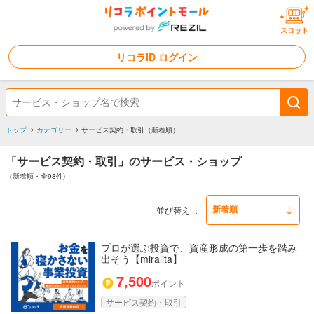
スロット
リコラID ログイン
トップ
カテゴリー
サービス契約・取引（新着順）
「サービス契約・取引」のサービス・ショップ
（新着順・全98件)
並び替え
プロが選ぶ投資で、資産形成の第一歩を踏み
出そう【miralita】
7,500
ポイント
サービス契約・取引