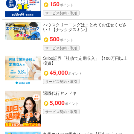
150
ポイント
サービス契約・取引
ハウスクリーニングはまとめてお任せくださ
い！【ナックダスキン】
500
ポイント
サービス契約・取引
Siiibo証券「社債で定期収入」【100万円以上
投資】
45,000
ポイント
サービス契約・取引
退職代行ヤメドキ
5,000
ポイント
サービス契約・取引