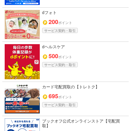
dフォト
200
ポイント
サービス契約・取引
dヘルスケア
500
ポイント
サービス契約・取引
カード宅配買取の【トレトク】
695
ポイント
サービス契約・取引
ブックオフ公式オンラインストア【宅配買
取】