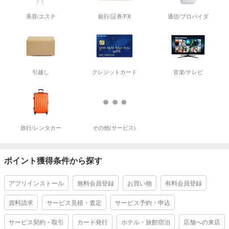
美容/エステ
銀行/証券/FX
通信/プロバイダ
引越し
クレジットカード
音楽/テレビ
旅行/レンタカー
その他(サービス)
ポイント獲得条件から探す
アプリインストール
無料会員登録
お買い物
有料会員登録
資料請求
サービス見積・査定
サービス予約・申込
サービス契約・取引
カード発行
ホテル・旅館宿泊
店舗への来店