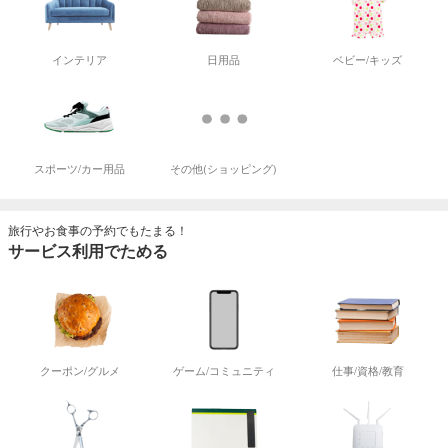
インテリア
日用品
ベビー/キッズ
スポーツ/カー用品
その他(ショッピング)
旅行やお食事の予約でもたまる！
サービス利用でためる
クーポン/グルメ
ゲーム/コミュニティ
仕事/資格/教育