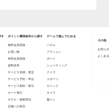
探す
ポイント獲得条件から探す
ゲームで遊んでためる
その他
無料会員登録
パズル
お知ら
お買い物
アクション
よくあ
有料会員登録
ボード
資料請求
シューティング
サービス見積・査定
クイズ
サービス予約・申込
スポーツ
サービス契約・取引
ロジック
カード発行
キャラ
ホテル・旅館宿泊
脳トレ
店舗への来店