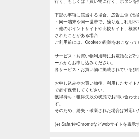
行く」もしくは「買い物に行く」ボタンを
下記の事項に該当する場合、広告主側で対
・同一端末や同一世帯で、繰り返し利用不
・他のポイントサイトや比較サイト、検索
されたことがある場合
ご利用前には、Cookieの削除をおこなっ
サービス・お買い物利用時にお電話など2
ームからお申し込みください。
各サービス・お買い物に掲載されている獲
お申し込みやお買い物後、利用したサイト
で必ず保管してください。
獲得待ち・獲得失敗の状態でお問い合わせ
す。
そのため、紛失・破棄された場合は対応い
(※) SafariやChromeなどwebサイトを