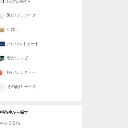
銀行/証券/FX
通信/プロバイダ
引越し
クレジットカード
音楽/テレビ
旅行/レンタカー
その他(サービス)
得条件から探す
料会員登録