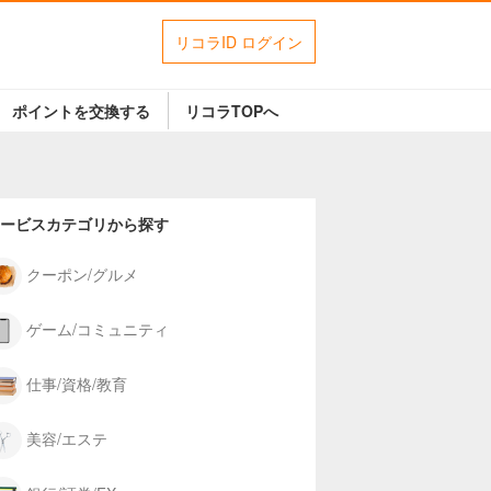
リコラID ログイン
ポイントを交換する
リコラTOPへ
ービスカテゴリから探す
クーポン/グルメ
ゲーム/コミュニティ
仕事/資格/教育
美容/エステ