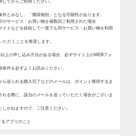
押してからご利用ください。
象外とみなし、「獲得無効」となる可能性があります。
可のサービス・お買い物を複数回ご利用された場合
サイトなどを経由して一度でも同サービス・お買い物を利用
ていただくことを推奨します。
つ以上の申し込み方法がある場合、必ずサイト上のWEBフォ
得条件を必ずよくお読みください。
から送られる購入完了などのメールは、ポイント獲得するま
される際に、該当のメールを送っていただく場合がございま
たしかねますので、ご注意ください。
表示するアプリのこと