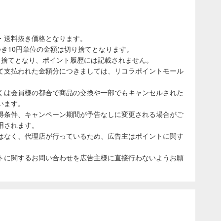
・送料抜き価格となります。
き10円単位の金額は切り捨てとなります。
り捨てとなり、ポイント履歴には記載されません。
て支払われた金額分につきましては、リコラポイントモール
くは会員様の都合で商品の交換や一部でもキャンセルされた
います。
得条件、キャンペーン期間が予告なしに変更される場合がご
用されます。
はなく、代理店が行っているため、広告主はポイントに関す
トに関するお問い合わせを広告主様に直接行わないようお願