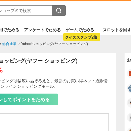
用でためる
アンケートでためる
ゲームでためる
スロットを回
クイズスタンプ2倍!
総合通販
Yahoo!ショッピング(ヤフー ショッピング)
!ショッピング(ヤフー ショッピング)
お
%
ショッピングは幅広い品ぞろえと、最新のお買い得ネット通販情
オンラインショッピングモール。
もっと見る
ンしてポイントをためる