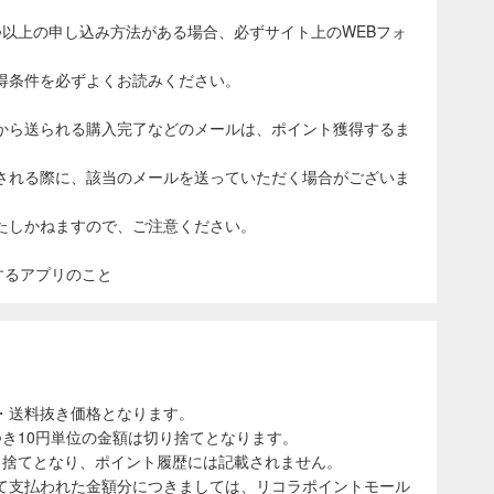
つ以上の申し込み方法がある場合、必ずサイト上のWEBフォ
得条件を必ずよくお読みください。
から送られる購入完了などのメールは、ポイント獲得するま
される際に、該当のメールを送っていただく場合がございま
たしかねますので、ご注意ください。
表示するアプリのこと
・送料抜き価格となります。
き10円単位の金額は切り捨てとなります。
り捨てとなり、ポイント履歴には記載されません。
て支払われた金額分につきましては、リコラポイントモール