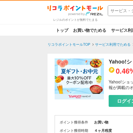
レジルのポイントが無料でたまる
トップ
お買い物でためる
サービス利
リコラポイントモールTOP
サービス利用でためる
Yahoo
0.46
Yahoo!
報が満載の
ログイ
ポイント獲得条件
お買い物
ポイント獲得時期
４ヶ月程度