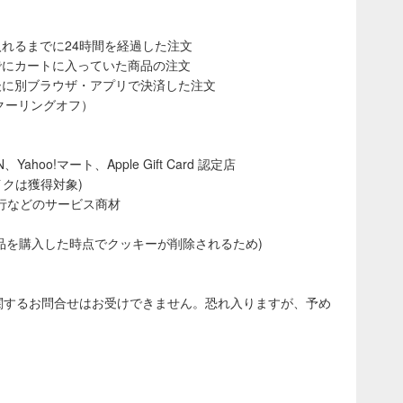
れるまでに24時間を経過した注文
でにカートに入っていた商品の注文
後に別ブラウザ・アプリで決済した注文
（クーリングオフ）
oo!マート、Apple Gift Card 認定店
イクは獲得対象)
行などのサービス商材
品を購入した時点でクッキーが削除されるため)
得に関するお問合せはお受けできません。恐れ入りますが、予め