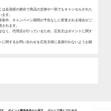
くは会員様の都合で商品の交換や一部でもキャンセルされた
います。
得条件、キャンペーン期間が予告なしに変更される場合がご
用されます。
はなく、代理店が行っているため、広告主はポイントに関す
トに関するお問い合わせを広告主様に直接行わないようお願
探す
ポイント獲得条件から探す
ゲームで遊んでためる