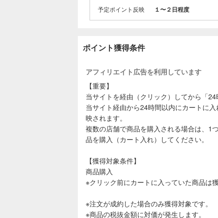
予定ポイント反映
１〜２日程度
ポイント獲得条件
アフィリエイト広告を利用しています
【重要】
当サイトを経由（クリック）してから「2
当サイト経由から24時間以内にカートに入
映されます。
複数の店舗で商品を購入される場合は、1
品を購入（カート入れ）してください。
【獲得対象条件】
商品購入
※クリック前にカートに入っていた商品は
※注文が成約した場合のみ獲得対象です。
※商品の税抜金額に対価が発生します。