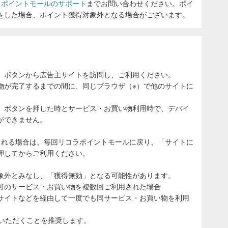
ラポイントモールのサポート
までお問い合わせください。ポイ
をした場合、ポイント獲得対象外となる場合がございます。
」ボタンから広告主サイトを訪問し、ご利用ください。
物が完了するまでの間に、同じブラウザ（※）で他のサイトに
。
」ボタンを押した時とサービス・お買い物利用時で、デバイ
ができません。
される場合は、毎回リコラポイントモールに戻り、「サイトに
押してからご利用ください。
象外とみなし、「獲得無効」となる可能性があります。
可のサービス・お買い物を複数回ご利用された場合
サイトなどを経由して一度でも同サービス・お買い物を利用
ていただくことを推奨します。