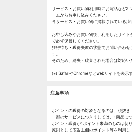
サービス・お買い物利用時にお電話など2
ームからお申し込みください。
各サービス・お買い物に掲載されている獲
お申し込みやお買い物後、利用したサイト
で必ず保管してください。
獲得待ち・獲得失敗の状態でお問い合わせ
す。
そのため、紛失・破棄された場合は対応い
(※) SafariやChromeなどwebサイトを
注意事項
ポイントの獲得の対象となるのは、税抜き
一部のサービスにつきましては、1商品につ
ポイント獲得が1ポイント未満のものは切
原則として広告主側のポイント等を利用し