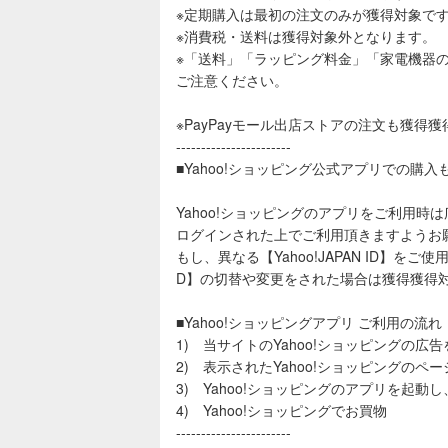
※定期購入は最初の注文のみが獲得対象で
※消費税・送料は獲得対象外となります。
※「送料」「ラッピング料金」「家電機器
ご注意ください。
※PayPayモール出店ストアの注文も獲得
-----------------------
■Yahoo!ショッピング公式アプリでの購
Yahoo!ショッピングのアプリをご利用時は広
ログインされた上でご利用頂きますようお
もし、異なる【Yahoo!JAPAN ID】をご
D】の切替や変更をされた場合は獲得獲得
■Yahoo!ショッピングアプリ ご利用の流れ
1) 当サイトのYahoo!ショッピングの広
2) 表示されたYahoo!ショッピングのペー
3) Yahoo!ショッピングのアプリを起動し、2
4) Yahoo!ショッピングでお買物
-----------------------