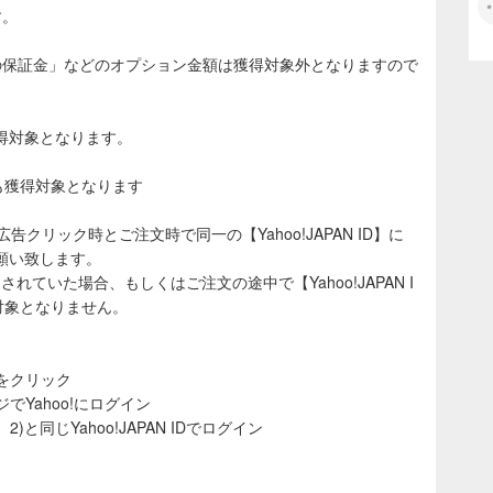
す。
の保証金」などのオプション金額は獲得対象外となりますので
獲得対象となります。
入も獲得対象となります
告クリック時とご注文時で同一の【Yahoo!JAPAN ID】に
願い致します。
使用されていた場合、もしくはご注文の途中で【Yahoo!JAPAN I
対象となりません。
告をクリック
ジでYahoo!にログイン
)と同じYahoo!JAPAN IDでログイン