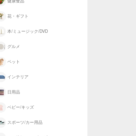
健康食品
花・ギフト
本/ミュージック/DVD
グルメ
ペット
インテリア
日用品
ベビー/キッズ
スポーツ/カー用品