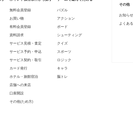
その他
無料会員登録
パズル
お知ら
お買い物
アクション
よくあ
有料会員登録
ボード
資料請求
シューティング
サービス見積・査定
クイズ
サービス予約・申込
スポーツ
サービス契約・取引
ロジック
カード発行
キャラ
ホテル・旅館宿泊
脳トレ
店舗への来店
口座開設
その他(ため方)