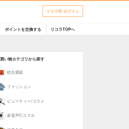
リコラID ログイン
す
ポイントを交換する
リコラTOPへ
買い物カテゴリから探す
総合通販
ファッション
ビューティー/コスメ
家電/PC/スマホ