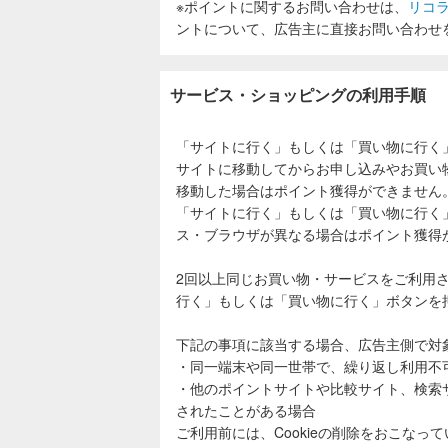
※ポイントに関するお問い合わせは、
リコ
ントについて、広告主に直接お問い合わせ
サービス・ショッピングの利用手順
「サイトに行く」もしくは「買い物に行く
サイトに移動してからお申し込みやお買い
移動した場合はポイント獲得ができません
「サイトに行く」もしくは「買い物に行く
ス・ブラウザが異なる場合はポイント獲得
2回以上同じお買い物・サービスをご利用
行く」もしくは「買い物に行く」ボタンを
下記の事項に該当する場合、広告主側で対
・同一端末や同一世帯で、繰り返し利用不
・他のポイントサイトや比較サイト、検索
されたことがある場合
ご利用前には、Cookieの削除をおこなっ