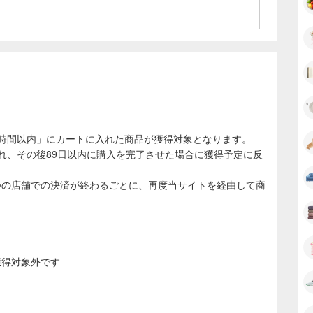
4時間以内」にカートに入れた商品が獲得対象となります。
れ、その後89日以内に購入を完了させた場合に獲得予定に反
つの店舗での決済が終わるごとに、再度当サイトを経由して商
獲得対象外です