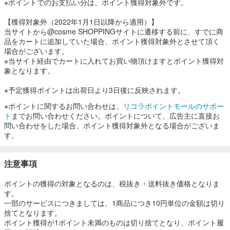
※ポイントでのお支払い分は、ポイント獲得対象外です。
【獲得対象外（2022年1月1日以降から適用）】
当サイトから@cosme SHOPPINGサイトに遷移する前に、すでに商
品をカートに追加していた場合、ポイント獲得対象外とさせて頂く
場合がございます。
※当サイト経由でカートに入れてお買い物頂けますとポイント獲得対
象となります。
※予定獲得ポイントは出荷日より3日後に反映されます。
※ポイントに関するお問い合わせは、
リコラポイントモールのサポー
ト
までお問い合わせください。ポイントについて、広告主に直接お
問い合わせをした場合、ポイント獲得対象外となる場合がございま
す。
注意事項
ポイントの獲得の対象となるのは、税抜き・送料抜き価格となりま
す。
一部のサービスにつきましては、1商品につき10円単位の金額は切り
捨てとなります。
ポイント獲得が1ポイント未満のものは切り捨てとなり、ポイント履