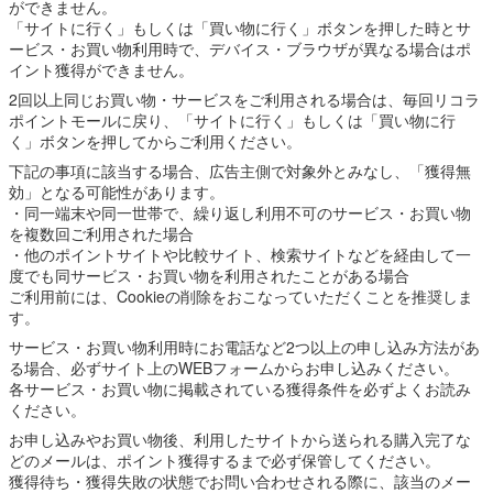
ができません。
「サイトに行く」もしくは「買い物に行く」ボタンを押した時とサ
ービス・お買い物利用時で、デバイス・ブラウザが異なる場合はポ
イント獲得ができません。
2回以上同じお買い物・サービスをご利用される場合は、毎回リコラ
ポイントモールに戻り、「サイトに行く」もしくは「買い物に行
く」ボタンを押してからご利用ください。
下記の事項に該当する場合、広告主側で対象外とみなし、「獲得無
効」となる可能性があります。
・同一端末や同一世帯で、繰り返し利用不可のサービス・お買い物
を複数回ご利用された場合
・他のポイントサイトや比較サイト、検索サイトなどを経由して一
度でも同サービス・お買い物を利用されたことがある場合
ご利用前には、Cookieの削除をおこなっていただくことを推奨しま
す。
サービス・お買い物利用時にお電話など2つ以上の申し込み方法があ
る場合、必ずサイト上のWEBフォームからお申し込みください。
各サービス・お買い物に掲載されている獲得条件を必ずよくお読み
ください。
お申し込みやお買い物後、利用したサイトから送られる購入完了な
どのメールは、ポイント獲得するまで必ず保管してください。
獲得待ち・獲得失敗の状態でお問い合わせされる際に、該当のメー