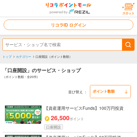
スロット
リコラID ログイン
トップ
カテゴリー
口座開設（ポイント数順）
「口座開設」のサービス・ショップ
（ポイント数順・全20件)
並び替え
【資産運用サービスFunds】100万円投資
26,500
ポイント
口座開設