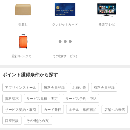
引越し
クレジットカード
音楽/テレビ
旅行/レンタカー
その他(サービス)
ポイント獲得条件から探す
アプリインストール
無料会員登録
お買い物
有料会員登録
資料請求
サービス見積・査定
サービス予約・申込
サービス契約・取引
カード発行
ホテル・旅館宿泊
店舗への来店
口座開設
その他(ため方)