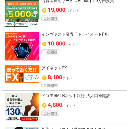
【資産運用サービスFunds】50万円投資
19,000
ポイント
口座開設
インヴァスト証券「トライオートFX」
10,000
ポイント
口座開設
アイネットFX
8,100
ポイント
口座開設
ドコモSMTBネット銀行 法人口座開設
4,800
ポイント
口座開設