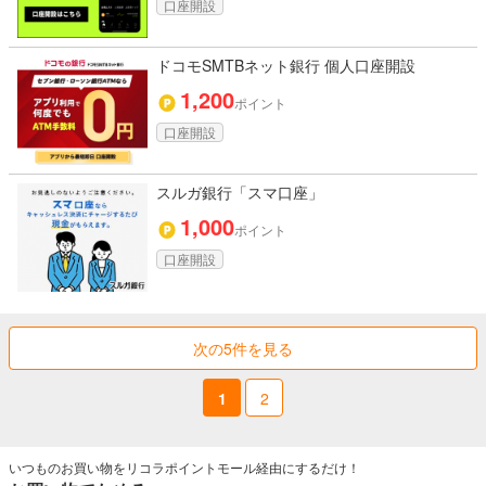
口座開設
ドコモSMTBネット銀行 個人口座開設
1,200
ポイント
口座開設
スルガ銀行「スマ口座」
1,000
ポイント
口座開設
次の5件を見る
1
2
いつものお買い物をリコラポイントモール経由にするだけ！