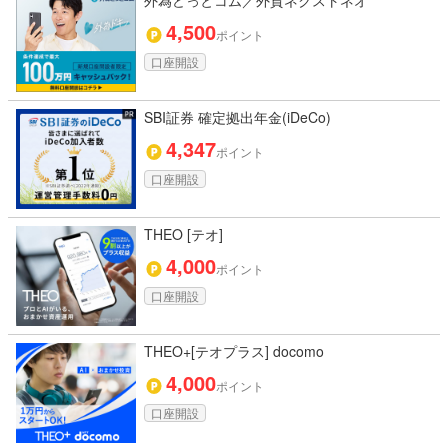
外為どっとコム／外貨ネクストネオ
4,500
ポイント
口座開設
SBI証券 確定拠出年金(iDeCo)
4,347
ポイント
口座開設
THEO [テオ]
4,000
ポイント
口座開設
THEO+[テオプラス] docomo
4,000
ポイント
口座開設