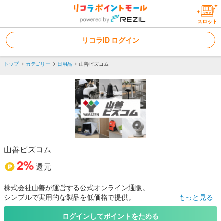
スロット
リコラID ログイン
トップ
カテゴリー
日用品
山善ビズコム
山善ビズコム
2%
還元
株式会社山善が運営する公式オンライン通販。
シンプルで実用的な製品を低価格で提供。
もっと見る
新規会員登録でお得なクーポンプレゼント！！
ログインしてポイントをためる