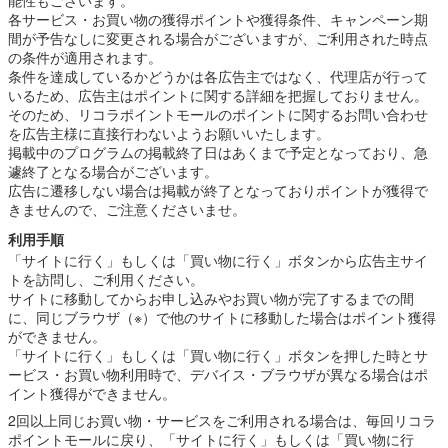
各サービス・お買い物の獲得ポイントや獲得条件、キャンペーン期
間が予告なしに変更される場合がございますが、ご利用された時点
の条件が適用されます。
条件を達成しているかどうかは各広告主ではなく、代理店が行って
いるため、広告主はポイントに関する詳細を把握しておりません。
そのため、リコラポイントモールのポイントに関するお問い合わせ
を広告主様に直接行わないようお願いいたします。
掲載中のプログラムの掲載終了日はあくまで予定となっており、急
遽終了となる場合がございます。
広告に遷移しない場合は掲載が終了となっておりポイントが獲得で
きませんので、ご注意くださいませ。
利用手順
「サイトに行く」もしくは「買い物に行く」ボタンから広告主サイ
トを訪問し、ご利用ください。
サイトに移動してからお申し込みやお買い物が完了するまでの間
に、同じブラウザ（※）で他のサイトに移動した場合はポイント獲得
ができません。
「サイトに行く」もしくは「買い物に行く」ボタンを押した時とサ
ービス・お買い物利用時で、デバイス・ブラウザが異なる場合はポ
イント獲得ができません。
2回以上同じお買い物・サービスをご利用される場合は、毎回リコラ
ポイントモールに戻り、「サイトに行く」もしくは「買い物に行