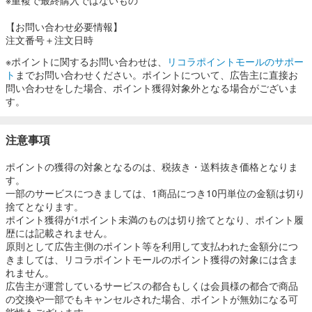
【お問い合わせ必要情報】
注文番号＋注文日時
※ポイントに関するお問い合わせは、
リコラポイントモールのサポー
ト
までお問い合わせください。ポイントについて、広告主に直接お
問い合わせをした場合、ポイント獲得対象外となる場合がございま
す。
注意事項
ポイントの獲得の対象となるのは、税抜き・送料抜き価格となりま
す。
一部のサービスにつきましては、1商品につき10円単位の金額は切り
捨てとなります。
ポイント獲得が1ポイント未満のものは切り捨てとなり、ポイント履
歴には記載されません。
原則として広告主側のポイント等を利用して支払われた金額分につ
きましては、リコラポイントモールのポイント獲得の対象には含ま
れません。
広告主が運営しているサービスの都合もしくは会員様の都合で商品
の交換や一部でもキャンセルされた場合、ポイントが無効になる可
能性もございます。