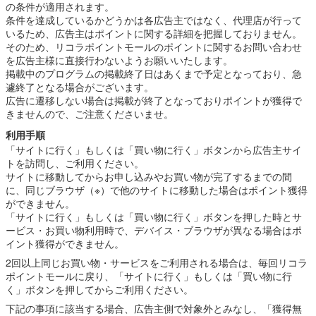
の条件が適用されます。
条件を達成しているかどうかは各広告主ではなく、代理店が行って
いるため、広告主はポイントに関する詳細を把握しておりません。
そのため、リコラポイントモールのポイントに関するお問い合わせ
を広告主様に直接行わないようお願いいたします。
掲載中のプログラムの掲載終了日はあくまで予定となっており、急
遽終了となる場合がございます。
広告に遷移しない場合は掲載が終了となっておりポイントが獲得で
きませんので、ご注意くださいませ。
利用手順
「サイトに行く」もしくは「買い物に行く」ボタンから広告主サイ
トを訪問し、ご利用ください。
サイトに移動してからお申し込みやお買い物が完了するまでの間
に、同じブラウザ（※）で他のサイトに移動した場合はポイント獲得
ができません。
「サイトに行く」もしくは「買い物に行く」ボタンを押した時とサ
ービス・お買い物利用時で、デバイス・ブラウザが異なる場合はポ
イント獲得ができません。
2回以上同じお買い物・サービスをご利用される場合は、毎回リコラ
ポイントモールに戻り、「サイトに行く」もしくは「買い物に行
く」ボタンを押してからご利用ください。
下記の事項に該当する場合、広告主側で対象外とみなし、「獲得無