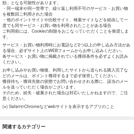
効」となる可能性があります。
・同一端末や同一世帯で、繰り返し利用不可のサービス・お買い物
を複数回ご利用された場合
・他のポイントサイトや比較サイト、検索サイトなどを経由して一
度でも同サービス・お買い物を利用されたことがある場合
ご利用前には、Cookieの削除をおこなっていただくことを推奨しま
す。
サービス・お買い物利用時にお電話など2つ以上の申し込み方法があ
る場合、必ずサイト上のWEBフォームからお申し込みください。
各サービス・お買い物に掲載されている獲得条件を必ずよくお読み
ください。
お申し込みやお買い物後、利用したサイトから送られる購入完了な
どのメールは、ポイント獲得するまで必ず保管してください。
獲得待ち・獲得失敗の状態でお問い合わせされる際に、該当のメー
ルを送っていただく場合がございます。
そのため、紛失・破棄された場合は対応いたしかねますので、ご注
意ください。
(※) SafariやChromeなどwebサイトを表示するアプリのこと
関連するカテゴリー