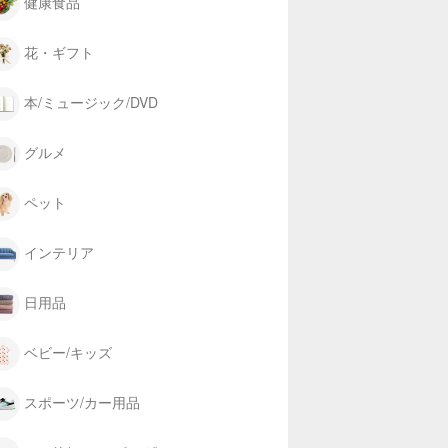
健康食品
花・ギフト
本/ミュージック/DVD
グルメ
ペット
インテリア
日用品
ベビー/キッズ
スポーツ/カー用品