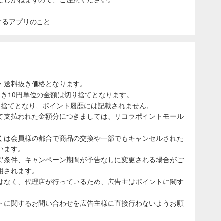
表示するアプリのこと
・送料抜き価格となります。
き10円単位の金額は切り捨てとなります。
り捨てとなり、ポイント履歴には記載されません。
て支払われた金額分につきましては、リコラポイントモール
くは会員様の都合で商品の交換や一部でもキャンセルされた
います。
得条件、キャンペーン期間が予告なしに変更される場合がご
用されます。
はなく、代理店が行っているため、広告主はポイントに関す
トに関するお問い合わせを広告主様に直接行わないようお願