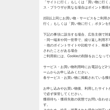
「サイトに行く」もしくは「買い物に行く
ス・ブラウザが異なる場合はポイント獲得
2回以上同じお買い物・サービスをご利用
行く」もしくは「買い物に行く」ボタンを
下記の事項に該当する場合、広告主側で対
・同一端末や同一世帯で、繰り返し利用不
・他のポイントサイトや比較サイト、検索
されたことがある場合
ご利用前には、Cookieの削除をおこなっ
サービス・お買い物利用時にお電話など2
ームからお申し込みください。
各サービス・お買い物に掲載されている獲
お申し込みやお買い物後、利用したサイト
で必ず保管してください。
獲得待ち・獲得失敗の状態でお問い合わせ
す。
そのため、紛失・破棄された場合は対応い