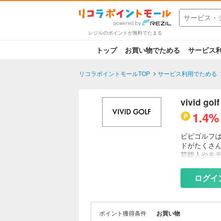
レジルのポイントが無料でたまる
トップ
お買い物でためる
サービス
リコラポイントモールTOP
サービス利用でためる
vivid 
1.4%
ビビゴルフ
ドがたくさ
芸能人やモ
セサリーや
ログイ
ポイント獲得条件
お買い物