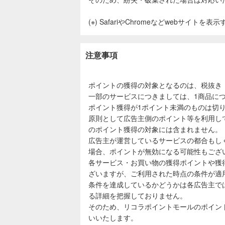
(※) SafariやChromeなどwebサイトを
注意事項
ポイントの獲得の対象となるのは、税抜き
一部のサービスにつきましては、1商品につ
ポイント獲得が1ポイント未満のものは切
原則として広告主側のポイント等を利用し
のポイント獲得の対象には含まれません。
広告主が運営しているサービスの都合もし
場合、ポイントが無効になる可能性もござ
各サービス・お買い物の獲得ポイントや獲
ざいますが、ご利用された時点の条件が適
条件を達成しているかどうかは各広告主で
る詳細を把握しておりません。
そのため、リコラポイントモールのポイン
いいたします。