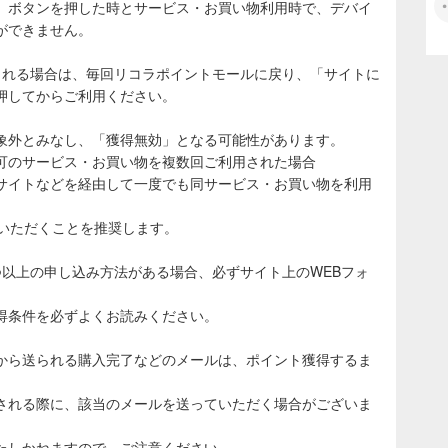
」ボタンを押した時とサービス・お買い物利用時で、デバイ
ができません。
される場合は、毎回リコラポイントモールに戻り、「サイトに
押してからご利用ください。
象外とみなし、「獲得無効」となる可能性があります。
可のサービス・お買い物を複数回ご利用された場合
サイトなどを経由して一度でも同サービス・お買い物を利用
ていただくことを推奨します。
つ以上の申し込み方法がある場合、必ずサイト上のWEBフォ
得条件を必ずよくお読みください。
から送られる購入完了などのメールは、ポイント獲得するま
される際に、該当のメールを送っていただく場合がございま
たしかねますので、ご注意ください。