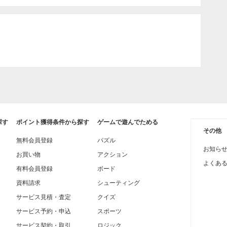
探す
ポイント獲得条件から探す
ゲームで遊んでためる
その他
無料会員登録
パズル
お知ら
お買い物
アクション
よくあ
有料会員登録
ボード
資料請求
シューティング
サービス見積・査定
クイズ
サービス予約・申込
スポーツ
サービス契約・取引
ロジック