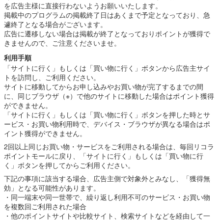
を広告主様に直接行わないようお願いいたします。
掲載中のプログラムの掲載終了日はあくまで予定となっており、急
遽終了となる場合がございます。
広告に遷移しない場合は掲載が終了となっておりポイントが獲得で
きませんので、ご注意くださいませ。
利用手順
「サイトに行く」もしくは「買い物に行く」ボタンから広告主サイ
トを訪問し、ご利用ください。
サイトに移動してからお申し込みやお買い物が完了するまでの間
に、同じブラウザ（※）で他のサイトに移動した場合はポイント獲得
ができません。
「サイトに行く」もしくは「買い物に行く」ボタンを押した時とサ
ービス・お買い物利用時で、デバイス・ブラウザが異なる場合はポ
イント獲得ができません。
2回以上同じお買い物・サービスをご利用される場合は、毎回リコラ
ポイントモールに戻り、「サイトに行く」もしくは「買い物に行
く」ボタンを押してからご利用ください。
下記の事項に該当する場合、広告主側で対象外とみなし、「獲得無
効」となる可能性があります。
・同一端末や同一世帯で、繰り返し利用不可のサービス・お買い物
を複数回ご利用された場合
・他のポイントサイトや比較サイト、検索サイトなどを経由して一