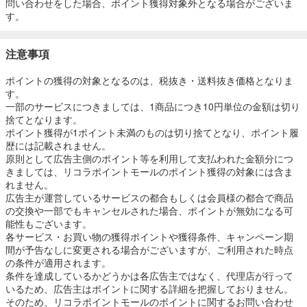
問い合わせをした場合、ポイント獲得対象外となる場合がございま
す。
注意事項
ポイントの獲得の対象となるのは、税抜き・送料抜き価格となりま
す。
一部のサービスにつきましては、1商品につき10円単位の金額は切り
捨てとなります。
ポイント獲得が1ポイント未満のものは切り捨てとなり、ポイント履
歴には記載されません。
原則として広告主側のポイント等を利用して支払われた金額分につ
きましては、リコラポイントモールのポイント獲得の対象には含ま
れません。
広告主が運営しているサービスの都合もしくは会員様の都合で商品
の交換や一部でもキャンセルされた場合、ポイントが無効になる可
能性もございます。
各サービス・お買い物の獲得ポイントや獲得条件、キャンペーン期
間が予告なしに変更される場合がございますが、ご利用された時点
の条件が適用されます。
条件を達成しているかどうかは各広告主ではなく、代理店が行って
いるため、広告主はポイントに関する詳細を把握しておりません。
そのため、リコラポイントモールのポイントに関するお問い合わせ