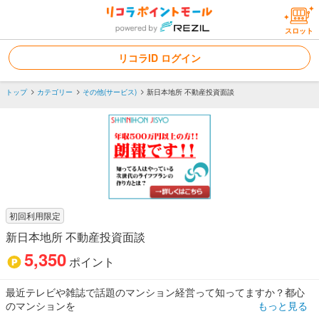
スロット
リコラID ログイン
トップ
カテゴリー
その他(サービス)
新日本地所 不動産投資面談
初回利用限定
新日本地所 不動産投資面談
5,350
ポイント
最近テレビや雑誌で話題のマンション経営って知ってますか？都心
のマンションを
もっと見る
賃貸目的で購入するサラリーマン大家さんが増えているんです。年