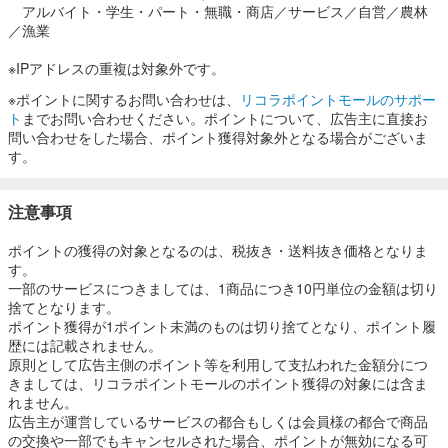
アルバイト・学生・パート・無職・商店／サービス／自営／農林
／漁業
※IPアドレスの重複は対象外です。
※ポイントに関するお問い合わせは、
リコラポイントモールのサポー
ト
までお問い合わせください。ポイントについて、広告主に直接お
問い合わせをした場合、ポイント獲得対象外となる場合がございま
す。
注意事項
ポイントの獲得の対象となるのは、税抜き・送料抜き価格となりま
す。
一部のサービスにつきましては、1商品につき10円単位の金額は切り
捨てとなります。
ポイント獲得が1ポイント未満のものは切り捨てとなり、ポイント履
歴には記載されません。
原則として広告主側のポイント等を利用して支払われた金額分につ
きましては、リコラポイントモールのポイント獲得の対象には含ま
れません。
広告主が運営しているサービスの都合もしくは会員様の都合で商品
の交換や一部でもキャンセルされた場合、ポイントが無効になる可