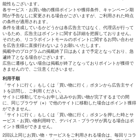
能性もございます。
各サービス・お買い物の獲得ポイントや獲得条件、キャンペーン期
間が予告なしに変更される場合がございますが、ご利用された時点
の条件が適用されます。
条件を達成しているかどうかは各広告主ではなく、代理店が行って
いるため、広告主はポイントに関する詳細を把握しておりません。
そのため、リコラポイントモールのポイントに関するお問い合わせ
を広告主様に直接行わないようお願いいたします。
掲載中のプログラムの掲載終了日はあくまで予定となっており、急
遽終了となる場合がございます。
広告に遷移しない場合は掲載が終了となっておりポイントが獲得で
きませんので、ご注意くださいませ。
利用手順
「サイトに行く」もしくは「買い物に行く」ボタンから広告主サイ
トを訪問し、ご利用ください。
サイトに移動してからお申し込みやお買い物が完了するまでの間
に、同じブラウザ（※）で他のサイトに移動した場合はポイント獲得
ができません。
「サイトに行く」もしくは「買い物に行く」ボタンを押した時とサ
ービス・お買い物利用時で、デバイス・ブラウザが異なる場合はポ
イント獲得ができません。
2回以上同じお買い物・サービスをご利用される場合は、毎回リコラ