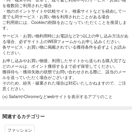
を複数回ご利用された場合
・他のポイントサイトや比較サイト、検索サイトなどを経由して一
度でも同サービス・お買い物を利用されたことがある場合
ご利用前には、Cookieの削除をおこなっていただくことを推奨しま
す。
サービス・お買い物利用時にお電話など2つ以上の申し込み方法があ
る場合、必ずサイト上のWEBフォームからお申し込みください。
各サービス・お買い物に掲載されている獲得条件を必ずよくお読み
ください。
お申し込みやお買い物後、利用したサイトから送られる購入完了な
どのメールは、ポイント獲得するまで必ず保管してください。
獲得待ち・獲得失敗の状態でお問い合わせされる際に、該当のメー
ルを送っていただく場合がございます。
そのため、紛失・破棄された場合は対応いたしかねますので、ご注
意ください。
(※) SafariやChromeなどwebサイトを表示するアプリのこと
関連するカテゴリー
ファッション