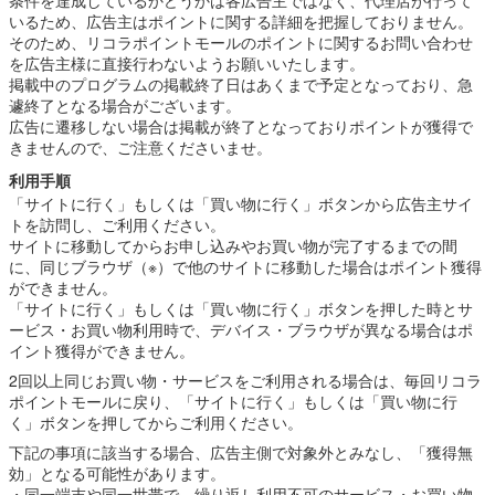
いるため、広告主はポイントに関する詳細を把握しておりません。
そのため、リコラポイントモールのポイントに関するお問い合わせ
を広告主様に直接行わないようお願いいたします。
掲載中のプログラムの掲載終了日はあくまで予定となっており、急
遽終了となる場合がございます。
広告に遷移しない場合は掲載が終了となっておりポイントが獲得で
きませんので、ご注意くださいませ。
利用手順
「サイトに行く」もしくは「買い物に行く」ボタンから広告主サイ
トを訪問し、ご利用ください。
サイトに移動してからお申し込みやお買い物が完了するまでの間
に、同じブラウザ（※）で他のサイトに移動した場合はポイント獲得
ができません。
「サイトに行く」もしくは「買い物に行く」ボタンを押した時とサ
ービス・お買い物利用時で、デバイス・ブラウザが異なる場合はポ
イント獲得ができません。
2回以上同じお買い物・サービスをご利用される場合は、毎回リコラ
ポイントモールに戻り、「サイトに行く」もしくは「買い物に行
く」ボタンを押してからご利用ください。
下記の事項に該当する場合、広告主側で対象外とみなし、「獲得無
効」となる可能性があります。
・同一端末や同一世帯で、繰り返し利用不可のサービス・お買い物