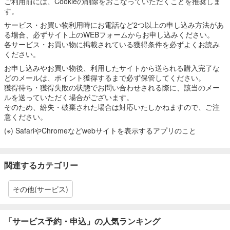
ご利用前には、Cookieの削除をおこなっていただくことを推奨しま
す。
サービス・お買い物利用時にお電話など2つ以上の申し込み方法があ
る場合、必ずサイト上のWEBフォームからお申し込みください。
各サービス・お買い物に掲載されている獲得条件を必ずよくお読み
ください。
お申し込みやお買い物後、利用したサイトから送られる購入完了な
どのメールは、ポイント獲得するまで必ず保管してください。
獲得待ち・獲得失敗の状態でお問い合わせされる際に、該当のメー
ルを送っていただく場合がございます。
そのため、紛失・破棄された場合は対応いたしかねますので、ご注
意ください。
(※) SafariやChromeなどwebサイトを表示するアプリのこと
関連するカテゴリー
その他(サービス)
「サービス予約・申込」の人気ランキング