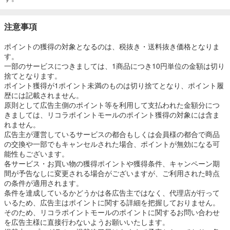
注意事項
ポイントの獲得の対象となるのは、税抜き・送料抜き価格となりま
す。
一部のサービスにつきましては、1商品につき10円単位の金額は切り
捨てとなります。
ポイント獲得が1ポイント未満のものは切り捨てとなり、ポイント履
歴には記載されません。
原則として広告主側のポイント等を利用して支払われた金額分につ
きましては、リコラポイントモールのポイント獲得の対象には含ま
れません。
広告主が運営しているサービスの都合もしくは会員様の都合で商品
の交換や一部でもキャンセルされた場合、ポイントが無効になる可
能性もございます。
各サービス・お買い物の獲得ポイントや獲得条件、キャンペーン期
間が予告なしに変更される場合がございますが、ご利用された時点
の条件が適用されます。
条件を達成しているかどうかは各広告主ではなく、代理店が行って
いるため、広告主はポイントに関する詳細を把握しておりません。
そのため、リコラポイントモールのポイントに関するお問い合わせ
を広告主様に直接行わないようお願いいたします。