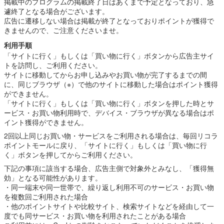
掲載中のプログラムの掲載終了日はあくまで予定となっており、急
遽終了となる場合がございます。
広告に遷移しない場合は掲載が終了となっておりポイントが獲得で
きませんので、ご注意くださいませ。
利用手順
「サイトに行く」もしくは「買い物に行く」ボタンから広告主サイ
トを訪問し、ご利用ください。
サイトに移動してからお申し込みやお買い物が完了するまでの間
に、同じブラウザ（※）で他のサイトに移動した場合はポイント獲得
ができません。
「サイトに行く」もしくは「買い物に行く」ボタンを押した時とサ
ービス・お買い物利用時で、デバイス・ブラウザが異なる場合はポ
イント獲得ができません。
2回以上同じお買い物・サービスをご利用される場合は、毎回リコラ
ポイントモールに戻り、「サイトに行く」もしくは「買い物に行
く」ボタンを押してからご利用ください。
下記の事項に該当する場合、広告主側で対象外とみなし、「獲得無
効」となる可能性があります。
・同一端末や同一世帯で、繰り返し利用不可のサービス・お買い物
を複数回ご利用された場合
・他のポイントサイトや比較サイト、検索サイトなどを経由して一
度でも同サービス・お買い物を利用されたことがある場合