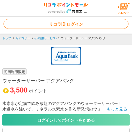
スロット
リコラID ログイン
トップ
カテゴリー
その他(サービス)
ウォーターサーバー アクアバンク
初回利用限定
ウォーターサーバー アクアバンク
3,500
ポイント
水素水が定額で飲み放題のアクアバンクのウォーターサーバー！
水道水を注いで、ミネラル水素水を作る新発想のウォーターサーバ
もっと見る
ーです。
ウォーターサーバーでの困りごとが解決される！と、乗り換える方
ログインしてポイントをためる
が多数です。
・ストックボトルの置き場所に困っている