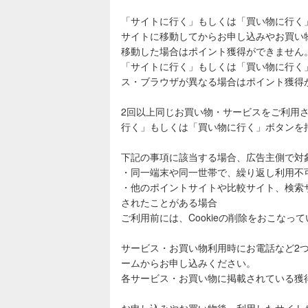
「サイトに行く」もしくは「買い物に行く
サイトに移動してからお申し込みやお買い
移動した場合はポイント獲得ができません
「サイトに行く」もしくは「買い物に行く
ス・ブラウザが異なる場合はポイント獲得
2回以上同じお買い物・サービスをご利用
行く」もしくは「買い物に行く」ボタンを
下記の事項に該当する場合、広告主側で対
・同一端末や同一世帯で、繰り返し利用不
・他のポイントサイトや比較サイト、検索
されたことがある場合
ご利用前には、Cookieの削除をおこなっ
サービス・お買い物利用時にお電話など2
ームからお申し込みください。
各サービス・お買い物に掲載されている獲
お申し込みやお買い物後、利用したサイト