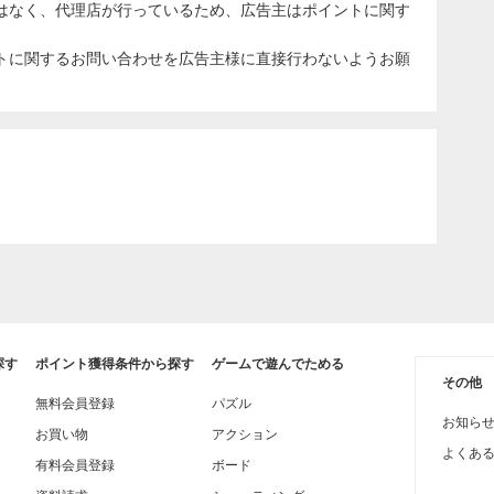
はなく、代理店が行っているため、広告主はポイントに関す
トに関するお問い合わせを広告主様に直接行わないようお願
探す
ポイント獲得条件から探す
ゲームで遊んでためる
その他
無料会員登録
パズル
お知ら
お買い物
アクション
よくあ
有料会員登録
ボード