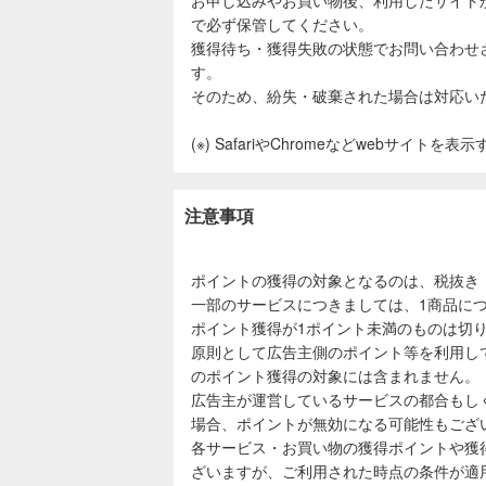
で必ず保管してください。
獲得待ち・獲得失敗の状態でお問い合わせ
す。
そのため、紛失・破棄された場合は対応い
(※) SafariやChromeなどwebサイトを
注意事項
ポイントの獲得の対象となるのは、税抜き
一部のサービスにつきましては、1商品につ
ポイント獲得が1ポイント未満のものは切
原則として広告主側のポイント等を利用し
のポイント獲得の対象には含まれません。
広告主が運営しているサービスの都合もし
場合、ポイントが無効になる可能性もござ
各サービス・お買い物の獲得ポイントや獲
ざいますが、ご利用された時点の条件が適