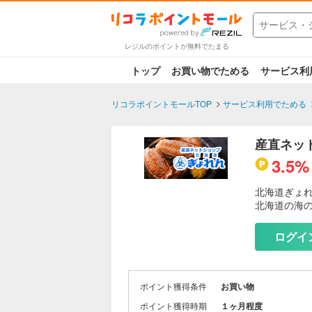
レジルのポイントが無料でたまる
トップ
お買い物でためる
サービス利
リコラポイントモールTOP
サービス利用でためる
産直ネッ
3.5%
北海道ぎょ
北海道の海の
ログイ
ポイント獲得条件
お買い物
ポイント獲得時期
１ヶ月程度