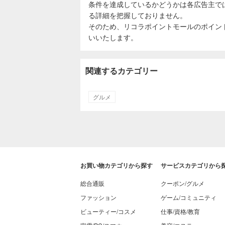
条件を達成しているかどうかは各広告主で
る詳細を把握しておりません。
そのため、リコラポイントモールのポイン
いいたします。
関連するカテゴリー
グルメ
お買い物カテゴリから探す
サービスカテゴリから
総合通販
クーポン/グルメ
ファッション
ゲーム/コミュニティ
ビューティー/コスメ
仕事/資格/教育