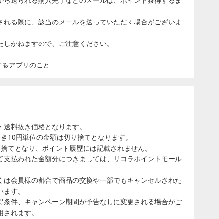
される際に、該当のメールを送っていただく場合がございま
たしかねますので、ご注意ください。
表示するアプリのこと
・送料抜き価格となります。
き10円単位の金額は切り捨てとなります。
り捨てとなり、ポイント履歴には記載されません。
て支払われた金額分につきましては、リコラポイントモール
くは会員様の都合で商品の交換や一部でもキャンセルされた
います。
得条件、キャンペーン期間が予告なしに変更される場合がご
用されます。