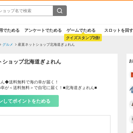
用でためる
アンケートでためる
ゲームでためる
スロットを回
クイズスタンプ2倍!
グルメ
産直ネットショップ北海道ぎょれん
トショップ北海道ぎょれん
お
れん◆送料無料で海の幸が届く！
幸が＜送料無料＞で自宅に届く！■北海道ぎょれん■
もっと見る
ンしてポイントをためる