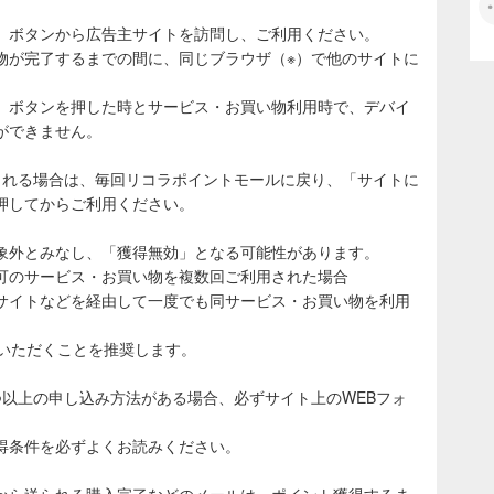
」ボタンから広告主サイトを訪問し、ご利用ください。
物が完了するまでの間に、同じブラウザ（※）で他のサイトに
。
」ボタンを押した時とサービス・お買い物利用時で、デバイ
ができません。
される場合は、毎回リコラポイントモールに戻り、「サイトに
押してからご利用ください。
象外とみなし、「獲得無効」となる可能性があります。
可のサービス・お買い物を複数回ご利用された場合
サイトなどを経由して一度でも同サービス・お買い物を利用
ていただくことを推奨します。
つ以上の申し込み方法がある場合、必ずサイト上のWEBフォ
得条件を必ずよくお読みください。
から送られる購入完了などのメールは、ポイント獲得するま