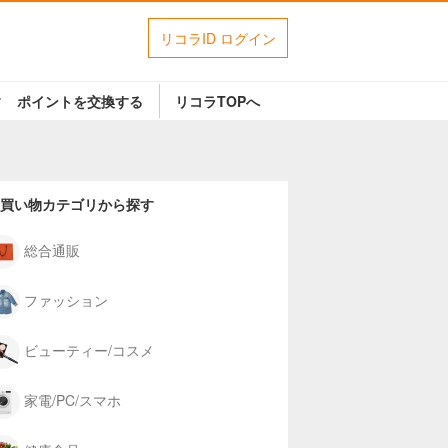
リコラID ログイン
す
ポイントを交換する
リコラTOPへ
買い物カテゴリから探す
総合通販
ファッション
ビューティー/コスメ
家電/PC/スマホ