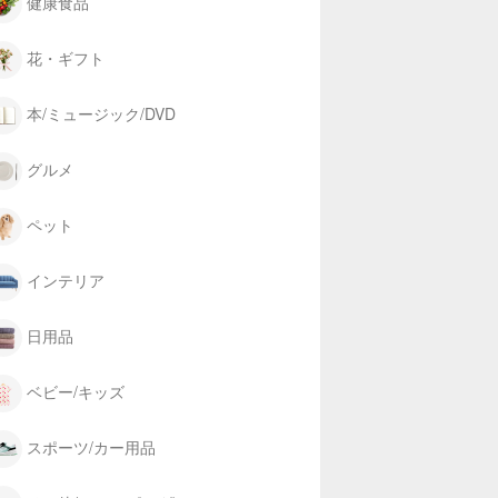
健康食品
花・ギフト
本/ミュージック/DVD
グルメ
ペット
インテリア
日用品
ベビー/キッズ
スポーツ/カー用品