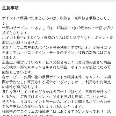
注意事項
ポイントの獲得の対象となるのは、税抜き・送料抜き価格となりま
す。
一部のサービスにつきましては、1商品につき10円単位の金額は切り
捨てとなります。
ポイント獲得が1ポイント未満のものは切り捨てとなり、ポイント履
歴には記載されません。
原則として広告主側のポイント等を利用して支払われた金額分につ
きましては、リコラポイントモールのポイント獲得の対象には含ま
れません。
広告主が運営しているサービスの都合もしくは会員様の都合で商品
の交換や一部でもキャンセルされた場合、ポイントが無効になる可
能性もございます。
各サービス・お買い物の獲得ポイントや獲得条件、キャンペーン期
間が予告なしに変更される場合がございますが、ご利用された時点
の条件が適用されます。
条件を達成しているかどうかは各広告主ではなく、代理店が行って
いるため、広告主はポイントに関する詳細を把握しておりません。
そのため、リコラポイントモールのポイントに関するお問い合わせ
を広告主様に直接行わないようお願いいたします。
掲載中のプログラムの掲載終了日はあくまで予定となっており、急
遽終了となる場合がございます。