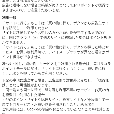
広告に遷移しない場合は掲載が終了となっておりポイントが獲得で
きませんので、ご注意くださいませ。
利用手順
「サイトに行く」もしくは「買い物に行く」ボタンから広告主サイ
トを訪問し、ご利用ください。
サイトに移動してからお申し込みやお買い物が完了するまでの間
に、同じブラウザ（※）で他のサイトに移動した場合はポイント獲得
ができません。
「サイトに行く」もしくは「買い物に行く」ボタンを押した時とサ
ービス・お買い物利用時で、デバイス・ブラウザが異なる場合はポ
イント獲得ができません。
2回以上同じお買い物・サービスをご利用される場合は、毎回リコラ
ポイントモールに戻り、「サイトに行く」もしくは「買い物に行
く」ボタンを押してからご利用ください。
下記の事項に該当する場合、広告主側で対象外とみなし、「獲得無
効」となる可能性があります。
・同一端末や同一世帯で、繰り返し利用不可のサービス・お買い物
を複数回ご利用された場合
・他のポイントサイトや比較サイト、検索サイトなどを経由して一
度でも同サービス・お買い物を利用されたことがある場合
ご利用前には、Cookieの削除をおこなっていただくことを推奨しま
す。