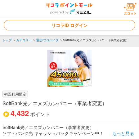
スロット
リコラID ログイン
トップ
カテゴリー
通信/プロバイダ
SoftBank光／エヌズカンパニー（事業者変更）
初回利用限定
SoftBank光／エヌズカンパニー（事業者変更）
4,432
ポイント
SoftBank光／エヌズカンパニー（事業者変更）
ソフトバンク光 キャッシュバックキャンペーン中！
もっと見る
オプション加入不要でキャッシュバック進呈！手続きも簡単！