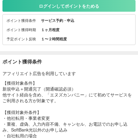
ログインしてポイントをためる
ポイント獲得条件
サービス予約・申込
ポイント獲得時期
１ヶ月程度
予定ポイント反映
１〜２時間程度
ポイント獲得条件
アフィリエイト広告を利用しています
【獲得対象条件】
新規申込＋開通完了（開通確認必須）
他サイト経由を含め、「エヌズカンパニー」にて初めてサービスを
ご利用される方が対象です。
【獲得対象外条件】
・他社転用・事業者変更
・重複、虚偽、入力内容不備、キャンセル、お電話でのお申し込
み、SoftBank光以外のお申し込み
・自社転用の場合