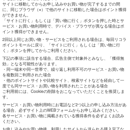
サイトに移動してからお申し込みやお買い物が完了するまでの間
に、同じブラウザ（※）で他のサイトに移動した場合はポイント獲得
ができません。
「サイトに行く」もしくは「買い物に行く」ボタンを押した時とサ
ービス・お買い物利用時で、デバイス・ブラウザが異なる場合はポ
イント獲得ができません。
2回以上同じお買い物・サービスをご利用される場合は、毎回リコラ
ポイントモールに戻り、「サイトに行く」もしくは「買い物に行
く」ボタンを押してからご利用ください。
下記の事項に該当する場合、広告主側で対象外とみなし、「獲得無
効」となる可能性があります。
・同一端末や同一世帯で、繰り返し利用不可のサービス・お買い物
を複数回ご利用された場合
・他のポイントサイトや比較サイト、検索サイトなどを経由して一
度でも同サービス・お買い物を利用されたことがある場合
ご利用前には、Cookieの削除をおこなっていただくことを推奨しま
す。
サービス・お買い物利用時にお電話など2つ以上の申し込み方法があ
る場合、必ずサイト上のWEBフォームからお申し込みください。
各サービス・お買い物に掲載されている獲得条件を必ずよくお読み
ください。
お申し込みやお買い物後、利用したサイトから送られる購入完了な