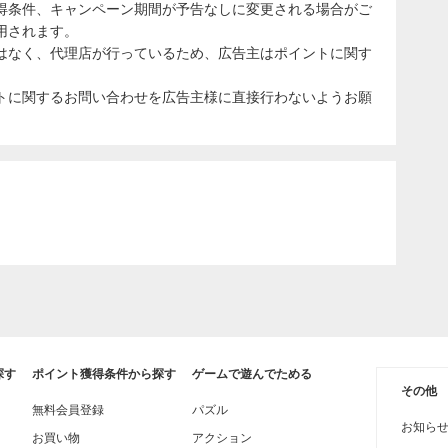
得条件、キャンペーン期間が予告なしに変更される場合がご
用されます。
はなく、代理店が行っているため、広告主はポイントに関す
トに関するお問い合わせを広告主様に直接行わないようお願
探す
ポイント獲得条件から探す
ゲームで遊んでためる
その他
無料会員登録
パズル
お知ら
お買い物
アクション