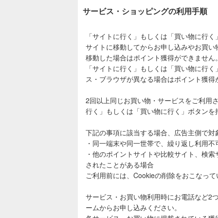
サービス・ショッピングの利用手順
「サイトに行く」もしくは「買い物に行く
サイトに移動してからお申し込みやお買い
移動した場合はポイント獲得ができません
「サイトに行く」もしくは「買い物に行く
ス・ブラウザが異なる場合はポイント獲得
2回以上同じお買い物・サービスをご利用
行く」もしくは「買い物に行く」ボタンを
下記の事項に該当する場合、広告主側で対
・同一端末や同一世帯で、繰り返し利用不
・他のポイントサイトや比較サイト、検索
されたことがある場合
ご利用前には、Cookieの削除をおこなっ
サービス・お買い物利用時にお電話など2
ームからお申し込みください。
各サービス・お買い物に掲載されている獲