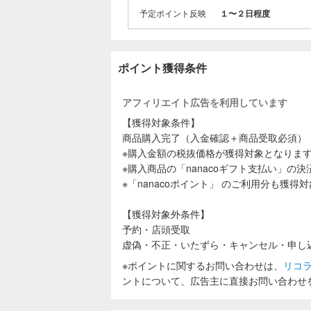
予定ポイント反映
１〜２日程度
ポイント獲得条件
アフィリエイト広告を利用しています
【獲得対象条件】
商品購入完了（入金確認＋商品受取必須）
※購入金額の税抜価格が獲得対象となりま
※購入商品の「nanacoギフト支払い」の
※「nanacoポイント」 のご利用分も獲得
【獲得対象外条件】
予約・店頭受取
虚偽・不正・いたずら・キャンセル・申し
※ポイントに関するお問い合わせは、
リコ
ントについて、広告主に直接お問い合わせ