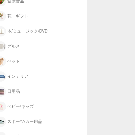
健康食品
花・ギフト
本/ミュージック/DVD
グルメ
ペット
インテリア
日用品
ベビー/キッズ
スポーツ/カー用品