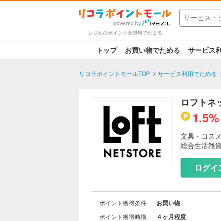
レジルのポイントが無料でたまる
トップ
お買い物でためる
サービス
リコラポイントモールTOP
サービス利用でためる
ロフトネ
1.5%
文具・コス
総合生活雑
ログイ
ポイント獲得条件
お買い物
ポイント獲得時期
４ヶ月程度