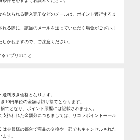
から送られる購入完了などのメールは、ポイント獲得するま
される際に、該当のメールを送っていただく場合がございま
たしかねますので、ご注意ください。
表示するアプリのこと
・送料抜き価格となります。
き10円単位の金額は切り捨てとなります。
り捨てとなり、ポイント履歴には記載されません。
て支払われた金額分につきましては、リコラポイントモール
くは会員様の都合で商品の交換や一部でもキャンセルされた
います。