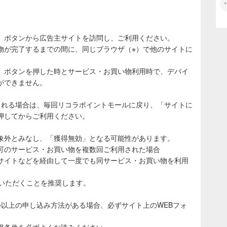
」ボタンから広告主サイトを訪問し、ご利用ください。
物が完了するまでの間に、同じブラウザ（※）で他のサイトに
。
」ボタンを押した時とサービス・お買い物利用時で、デバイ
ができません。
される場合は、毎回リコラポイントモールに戻り、「サイトに
押してからご利用ください。
象外とみなし、「獲得無効」となる可能性があります。
可のサービス・お買い物を複数回ご利用された場合
サイトなどを経由して一度でも同サービス・お買い物を利用
ていただくことを推奨します。
つ以上の申し込み方法がある場合、必ずサイト上のWEBフォ
得条件を必ずよくお読みください。