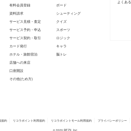
よくあ
有料会員登録
ボード
資料請求
シューティング
サービス見積・査定
クイズ
サービス予約・申込
スポーツ
サービス契約・取引
ロジック
カード発行
キャラ
ホテル・旅館宿泊
脳トレ
店舗への来店
口座開設
その他(ため方)
員規約
リコラポイント利用規約
リコラポイントモール利用規約
プライバシーポリシー
© 2020 REZIL Inc.