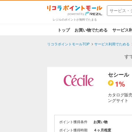
レジルのポイントが無料でたまる
トップ
お買い物でためる
サービス
リコラポイントモールTOP
サービス利用でためる
す
セシール
1%
カタログ販
ングサイト
ポイント獲得条件
お買い物
ポイント獲得時期
４ヶ月程度