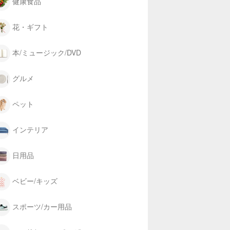
健康食品
花・ギフト
本/ミュージック/DVD
グルメ
ペット
インテリア
日用品
ベビー/キッズ
スポーツ/カー用品