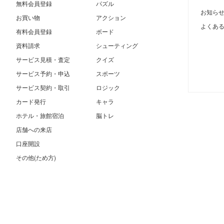
無料会員登録
パズル
お知ら
お買い物
アクション
よくあ
有料会員登録
ボード
資料請求
シューティング
サービス見積・査定
クイズ
サービス予約・申込
スポーツ
サービス契約・取引
ロジック
カード発行
キャラ
ホテル・旅館宿泊
脳トレ
店舗への来店
口座開設
その他(ため方)