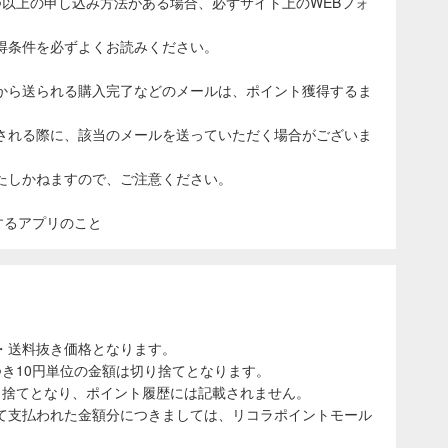
つ以上の申し込み方法がある場合、必ずサイト上のWEBフォ
得条件を必ずよくお読みください。
から送られる購入完了などのメールは、ポイント獲得するま
される際に、該当のメールを送っていただく場合がございま
たしかねますので、ご注意ください。
表示するアプリのこと
・送料抜き価格となります。
き10円単位の金額は切り捨てとなります。
り捨てとなり、ポイント履歴には記載されません。
て支払われた金額分につきましては、リコラポイントモール