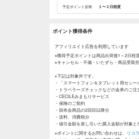
予定ポイント反映
１〜２日程度
ポイント獲得条件
アフィリエイト広告を利用しています
※獲得予定ポイントは商品出荷後1～2日程
※キャンセル・不備・いたずら・商品受取
※下記は対象外です。
・「スマートフォン＆タブレット用セシー
・トラベラーズチェックなどの金券のご注
・CECILEみまもりサービス
・保険のご契約
・頒布会商品の2回目以降分
・送料、消費税分
・値引金額を差し引いた購入金額が対象と
※ポイントに関するお問い合わせは、
リコ