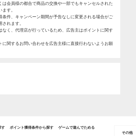
くは会員様の都合で商品の交換や一部でもキャンセルされた
います。
得条件、キャンペーン期間が予告なしに変更される場合がご
用されます。
はなく、代理店が行っているため、広告主はポイントに関す
トに関するお問い合わせを広告主様に直接行わないようお願
探す
ポイント獲得条件から探す
ゲームで遊んでためる
その他