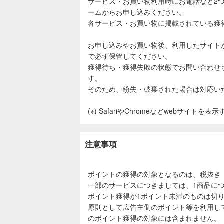
サービス・お買い物利用時にお電話など2
ームからお申し込みください。
各サービス・お買い物に掲載されている獲
お申し込みやお買い物後、利用したサイト
で必ず保管してください。
獲得待ち・獲得失敗の状態でお問い合わせ
す。
そのため、紛失・破棄された場合は対応い
(※) SafariやChromeなどwebサイトを
注意事項
ポイントの獲得の対象となるのは、税抜き
一部のサービスにつきましては、1商品につ
ポイント獲得が1ポイント未満のものは切
原則として広告主側のポイント等を利用し
のポイント獲得の対象には含まれません。