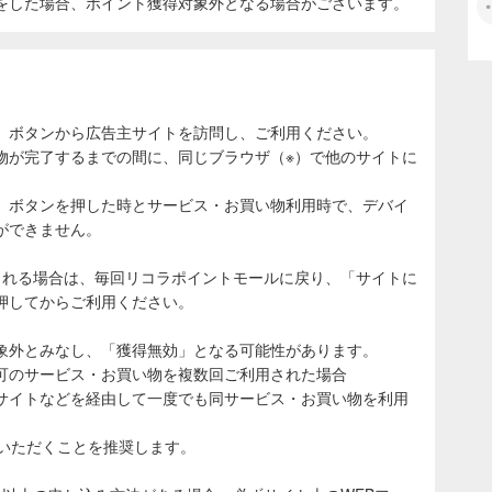
をした場合、ポイント獲得対象外となる場合がございます。
」ボタンから広告主サイトを訪問し、ご利用ください。
物が完了するまでの間に、同じブラウザ（※）で他のサイトに
。
」ボタンを押した時とサービス・お買い物利用時で、デバイ
ができません。
される場合は、毎回リコラポイントモールに戻り、「サイトに
押してからご利用ください。
象外とみなし、「獲得無効」となる可能性があります。
可のサービス・お買い物を複数回ご利用された場合
サイトなどを経由して一度でも同サービス・お買い物を利用
ていただくことを推奨します。