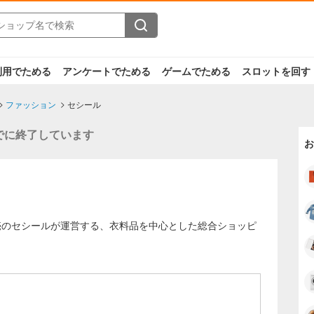
利用でためる
アンケートでためる
ゲームでためる
スロットを回す
ファッション
セシール
でに終了しています
お
売のセシールが運営する、衣料品を中心とした総合ショッピ
もっと見る