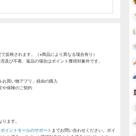
度で反映されます。（※商品により異なる場合有り）
拒否及び不着、返品の場合はポイント獲得対象外です。
ルお買い物アプリ」経由の購入
文や保険のご契約
なります。
ラポイントモールのサポート
までお問い合わせください。ポイ