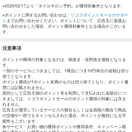
※2025/02/17より「ネイルサロン予約」が獲得対象外となります。
※ポイントに関するお問い合わせは、
リコラポイントモールのサポー
ト
までお問い合わせください。ポイントについて、広告主に直接お
問い合わせをした場合、ポイント獲得対象外となる場合がございま
す。
注意事項
ポイントの獲得の対象となるのは、税抜き・送料抜き価格となりま
す。
一部のサービスにつきましては、1商品につき10円単位の金額は切り
捨てとなります。
ポイント獲得が1ポイント未満のものは切り捨てとなり、ポイント履
歴には記載されません。
原則として広告主側のポイント等を利用して支払われた金額分につ
きましては、リコラポイントモールのポイント獲得の対象には含ま
れません。
広告主が運営しているサービスの都合もしくは会員様の都合で商品
の交換や一部でもキャンセルされた場合、ポイントが無効になる可
能性もございます。
各サービス・お買い物の獲得ポイントや獲得条件、キャンペーン期
間が予告なしに変更される場合がございますが、ご利用された時点