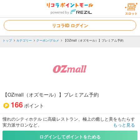
スロット
リコラID ログイン
トップ
カテゴリー
クーポン/グルメ
【OZmall（オズモール）】プレミアム予約
【OZmall（オズモール）】プレミアム予約
166
ポイント
憧れのシティホテル に高級レストラン、極上の癒しと美をもたらす
実力派サロンなど、
もっと見る
価格以上の贅沢プランをお得に体験できる、女子のための予約サイ
ト「ＯＺのプレミアム予約サービス 」。
ログインしてポイントをためる