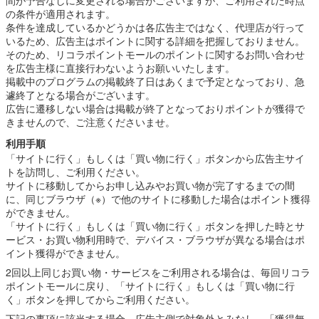
の条件が適用されます。
条件を達成しているかどうかは各広告主ではなく、代理店が行って
いるため、広告主はポイントに関する詳細を把握しておりません。
そのため、リコラポイントモールのポイントに関するお問い合わせ
を広告主様に直接行わないようお願いいたします。
掲載中のプログラムの掲載終了日はあくまで予定となっており、急
遽終了となる場合がございます。
広告に遷移しない場合は掲載が終了となっておりポイントが獲得で
きませんので、ご注意くださいませ。
利用手順
「サイトに行く」もしくは「買い物に行く」ボタンから広告主サイ
トを訪問し、ご利用ください。
サイトに移動してからお申し込みやお買い物が完了するまでの間
に、同じブラウザ（※）で他のサイトに移動した場合はポイント獲得
ができません。
「サイトに行く」もしくは「買い物に行く」ボタンを押した時とサ
ービス・お買い物利用時で、デバイス・ブラウザが異なる場合はポ
イント獲得ができません。
2回以上同じお買い物・サービスをご利用される場合は、毎回リコラ
ポイントモールに戻り、「サイトに行く」もしくは「買い物に行
く」ボタンを押してからご利用ください。
下記の事項に該当する場合、広告主側で対象外とみなし、「獲得無