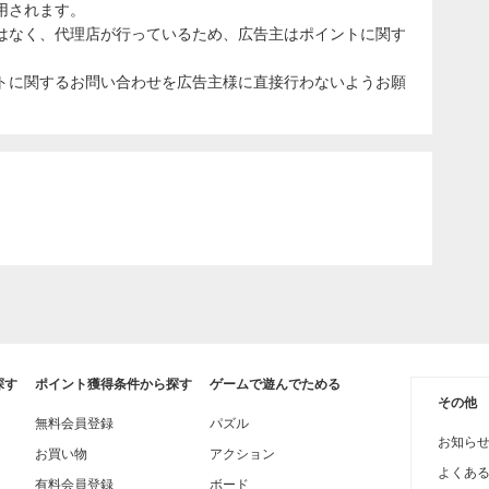
用されます。
はなく、代理店が行っているため、広告主はポイントに関す
トに関するお問い合わせを広告主様に直接行わないようお願
探す
ポイント獲得条件から探す
ゲームで遊んでためる
その他
無料会員登録
パズル
お知ら
お買い物
アクション
よくあ
有料会員登録
ボード