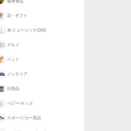
健康食品
花・ギフト
本/ミュージック/DVD
グルメ
ペット
インテリア
日用品
ベビー/キッズ
スポーツ/カー用品