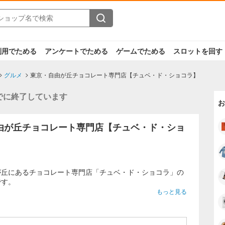
利用でためる
アンケートでためる
ゲームでためる
スロットを回す
グルメ
東京・自由が丘チョコレート専門店【チュベ・ド・ショコラ】
でに終了しています
お
由が丘チョコレート専門店【チュベ・ド・ショ
が丘にあるチョコレート専門店「チュベ・ド・ショコラ」の
です。
もっと見る
ッケージだけで50種類以上のラインナップ！
特に美味しいチョコが手に入ります。