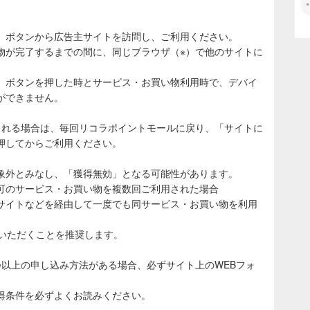
」ボタンから広告主サイトを訪問し、ご利用ください。
物が完了するまでの間に、同じブラウザ（※）で他のサイトに
。
」ボタンを押した時とサービス・お買い物利用時で、デバイ
ができません。
される場合は、毎回リコラポイントモールに戻り、「サイトに
押してからご利用ください。
象外とみなし、「獲得無効」となる可能性があります。
可のサービス・お買い物を複数回ご利用された場合
サイトなどを経由して一度でも同サービス・お買い物を利用
ていただくことを推奨します。
つ以上の申し込み方法がある場合、必ずサイト上のWEBフォ
得条件を必ずよくお読みください。