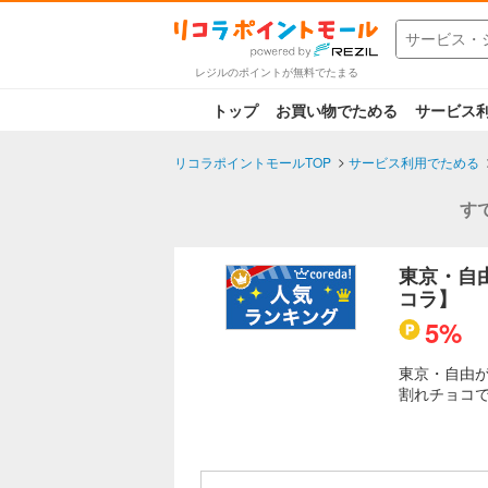
レジルのポイントが無料でたまる
トップ
お買い物でためる
サービス
リコラポイントモールTOP
サービス利用でためる
す
東京・自
コラ】
5%
東京・自由
割れチョコ
割れチョコパ
kgでお買い