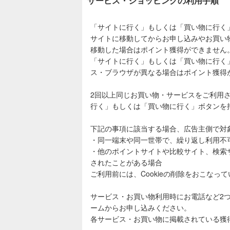
サービス・ショッピングの利用手順
「サイトに行く」もしくは「買い物に行く
サイトに移動してからお申し込みやお買い
移動した場合はポイント獲得ができません
「サイトに行く」もしくは「買い物に行く
ス・ブラウザが異なる場合はポイント獲得
2回以上同じお買い物・サービスをご利用
行く」もしくは「買い物に行く」ボタンを
下記の事項に該当する場合、広告主側で対
・同一端末や同一世帯で、繰り返し利用不
・他のポイントサイトや比較サイト、検索
されたことがある場合
ご利用前には、Cookieの削除をおこなっ
サービス・お買い物利用時にお電話など2
ームからお申し込みください。
各サービス・お買い物に掲載されている獲