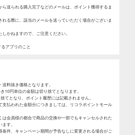
から送られる購入完了などのメールは、ポイント獲得するま
される際に、該当のメールを送っていただく場合がございま
たしかねますので、ご注意ください。
表示するアプリのこと
・送料抜き価格となります。
き10円単位の金額は切り捨てとなります。
り捨てとなり、ポイント履歴には記載されません。
て支払われた金額分につきましては、リコラポイントモール
くは会員様の都合で商品の交換や一部でもキャンセルされた
います。
得条件、キャンペーン期間が予告なしに変更される場合がご