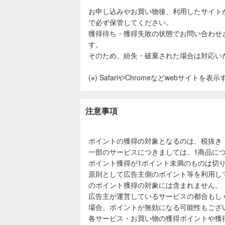
お申し込みやお買い物後、利用したサイト
で必ず保管してください。
獲得待ち・獲得失敗の状態でお問い合わせ
す。
そのため、紛失・破棄された場合は対応い
(※) SafariやChromeなどwebサイトを
注意事項
ポイントの獲得の対象となるのは、税抜き
一部のサービスにつきましては、1商品につ
ポイント獲得が1ポイント未満のものは切
原則として広告主側のポイント等を利用し
のポイント獲得の対象には含まれません。
広告主が運営しているサービスの都合もし
場合、ポイントが無効になる可能性もござ
各サービス・お買い物の獲得ポイントや獲