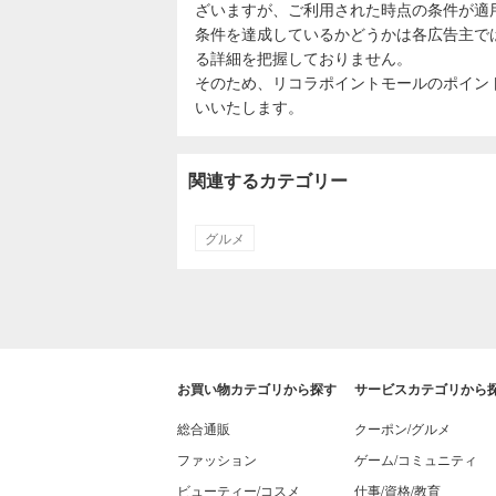
ざいますが、ご利用された時点の条件が適
条件を達成しているかどうかは各広告主で
る詳細を把握しておりません。
そのため、リコラポイントモールのポイン
いいたします。
関連するカテゴリー
グルメ
お買い物カテゴリから探す
サービスカテゴリから
総合通販
クーポン/グルメ
ファッション
ゲーム/コミュニティ
ビューティー/コスメ
仕事/資格/教育