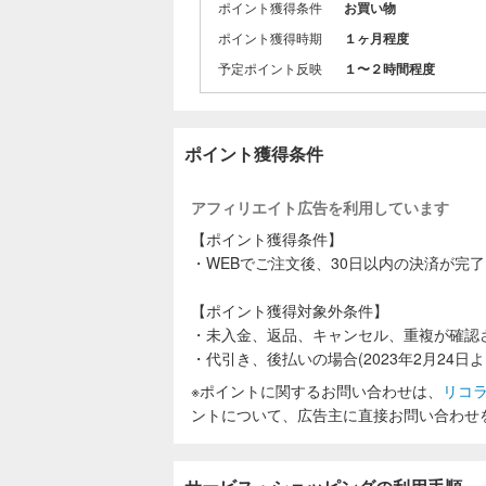
ポイント獲得条件
お買い物
お得に「お
ポイント獲得時期
１ヶ月程度
予定ポイント反映
１〜２時間程度
ポイント獲得条件
アフィリエイト広告を利用しています
【ポイント獲得条件】
・WEBでご注文後、30日以内の決済が完
【ポイント獲得対象外条件】
・未入金、返品、キャンセル、重複が確認
・代引き、後払いの場合(2023年2月24日よ
※ポイントに関するお問い合わせは、
リコ
ントについて、広告主に直接お問い合わせ