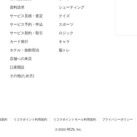
資料請求
シューティング
サービス見積・査定
クイズ
サービス予約・申込
スポーツ
サービス契約・取引
ロジック
カード発行
キャラ
ホテル・旅館宿泊
脳トレ
店舗への来店
口座開設
その他(ため方)
員規約
リコラポイント利用規約
リコラポイントモール利用規約
プライバシーポリシー
© 2020 REZIL Inc.