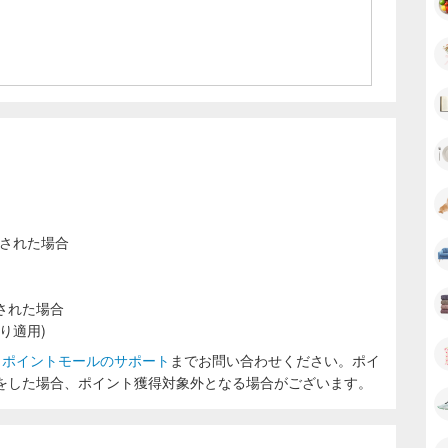
いしいこだわりのチョコ」を手に入れたい方は是非！
了された場合
された場合
り適用)
ラポイントモールのサポート
までお問い合わせください。ポイ
をした場合、ポイント獲得対象外となる場合がございます。