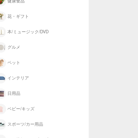
健康食品
花・ギフト
本/ミュージック/DVD
グルメ
ペット
インテリア
日用品
ベビー/キッズ
スポーツ/カー用品