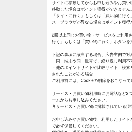
サイトに移動してからお申し込みやお買い
移動した場合はポイント獲得ができません
「サイトに行く」もしくは「買い物に行く
ス・ブラウザが異なる場合はポイント獲得
2回以上同じお買い物・サービスをご利用
行く」もしくは「買い物に行く」ボタンを
下記の事項に該当する場合、広告主側で対
・同一端末や同一世帯で、繰り返し利用不
・他のポイントサイトや比較サイト、検索
されたことがある場合
ご利用前には、Cookieの削除をおこなっ
サービス・お買い物利用時にお電話など2
ームからお申し込みください。
各サービス・お買い物に掲載されている獲
お申し込みやお買い物後、利用したサイト
で必ず保管してください。
獲得待ち・獲得失敗の状態でお問い合わせ