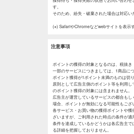
す。
そのため、紛失・破棄された場合は対応い
(※) SafariやChromeなどwebサイトを
注意事項
ポイントの獲得の対象となるのは、税抜き
一部のサービスにつきましては、1商品につ
ポイント獲得が1ポイント未満のものは切
原則として広告主側のポイント等を利用し
のポイント獲得の対象には含まれません。
広告主が運営しているサービスの都合もし
場合、ポイントが無効になる可能性もござ
各サービス・お買い物の獲得ポイントや獲
ざいますが、ご利用された時点の条件が適
条件を達成しているかどうかは各広告主で
る詳細を把握しておりません。