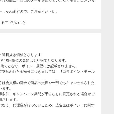
たしかねますので、ご注意ください。
表示するアプリのこと
・送料抜き価格となります。
き10円単位の金額は切り捨てとなります。
り捨てとなり、ポイント履歴には記載されません。
て支払われた金額分につきましては、リコラポイントモール
くは会員様の都合で商品の交換や一部でもキャンセルされた
います。
得条件、キャンペーン期間が予告なしに変更される場合がご
用されます。
はなく、代理店が行っているため、広告主はポイントに関す