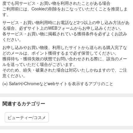
度でも同サービス・お買い物を利用されたことがある場合
ご利用前には、Cookieの削除をおこなっていただくことを推奨しま
す。
サービス・お買い物利用時にお電話など2つ以上の申し込み方法があ
る場合、必ずサイト上のWEBフォームからお申し込みください。
各サービス・お買い物に掲載されている獲得条件を必ずよくお読み
ください。
お申し込みやお買い物後、利用したサイトから送られる購入完了な
どのメールは、ポイント獲得するまで必ず保管してください。
獲得待ち・獲得失敗の状態でお問い合わせされる際に、該当のメー
ルを送っていただく場合がございます。
そのため、紛失・破棄された場合は対応いたしかねますので、ご注
意ください。
(※) SafariやChromeなどwebサイトを表示するアプリのこと
関連するカテゴリー
ビューティー/コスメ