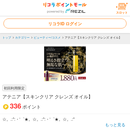
スロット
リコラID ログイン
トップ
カテゴリー
ビューティー/コスメ
アテニア【スキンクリア クレンズ オイル】
初回利用限定
アテニア【スキンクリア クレンズ オイル】
336
ポイント
☆。.:*:・'゜★。☆。.:*:・'゜★。☆。.:*
もっと見る
＠ｃｏｓｍｅベストコスメアワード