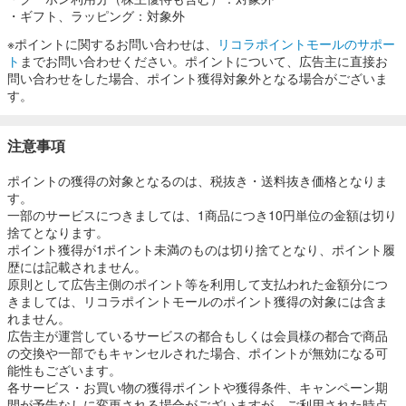
・ギフト、ラッピング：対象外
※ポイントに関するお問い合わせは、
リコラポイントモールのサポー
ト
までお問い合わせください。ポイントについて、広告主に直接お
問い合わせをした場合、ポイント獲得対象外となる場合がございま
す。
注意事項
ポイントの獲得の対象となるのは、税抜き・送料抜き価格となりま
す。
一部のサービスにつきましては、1商品につき10円単位の金額は切り
捨てとなります。
ポイント獲得が1ポイント未満のものは切り捨てとなり、ポイント履
歴には記載されません。
原則として広告主側のポイント等を利用して支払われた金額分につ
きましては、リコラポイントモールのポイント獲得の対象には含ま
れません。
広告主が運営しているサービスの都合もしくは会員様の都合で商品
の交換や一部でもキャンセルされた場合、ポイントが無効になる可
能性もございます。
各サービス・お買い物の獲得ポイントや獲得条件、キャンペーン期
間が予告なしに変更される場合がございますが、ご利用された時点