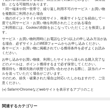
効」となる可能性があります。
・同一端末や同一世帯で、繰り返し利用不可のサービス・お買い物
を複数回ご利用された場合
・他のポイントサイトや比較サイト、検索サイトなどを経由して一
度でも同サービス・お買い物を利用されたことがある場合
ご利用前には、Cookieの削除をおこなっていただくことを推奨しま
す。
サービス・お買い物利用時にお電話など2つ以上の申し込み方法があ
る場合、必ずサイト上のWEBフォームからお申し込みください。
各サービス・お買い物に掲載されている獲得条件を必ずよくお読み
ください。
お申し込みやお買い物後、利用したサイトから送られる購入完了な
どのメールは、ポイント獲得するまで必ず保管してください。
獲得待ち・獲得失敗の状態でお問い合わせされる際に、該当のメー
ルを送っていただく場合がございます。
そのため、紛失・破棄された場合は対応いたしかねますので、ご注
意ください。
(※) SafariやChromeなどwebサイトを表示するアプリのこと
関連するカテゴリー