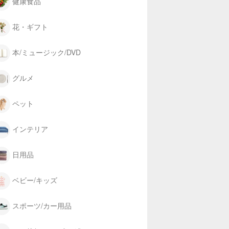
健康食品
花・ギフト
本/ミュージック/DVD
グルメ
ペット
インテリア
日用品
ベビー/キッズ
スポーツ/カー用品