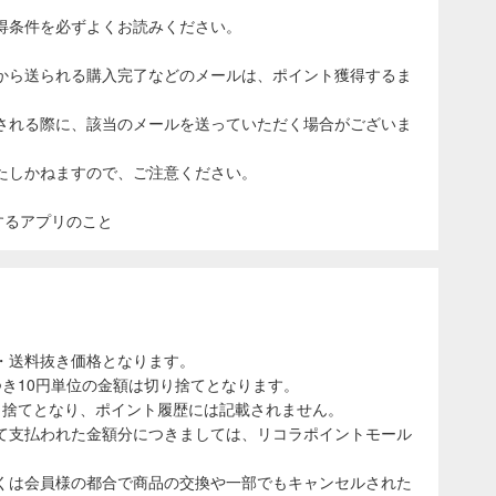
得条件を必ずよくお読みください。
から送られる購入完了などのメールは、ポイント獲得するま
される際に、該当のメールを送っていただく場合がございま
たしかねますので、ご注意ください。
表示するアプリのこと
・送料抜き価格となります。
き10円単位の金額は切り捨てとなります。
り捨てとなり、ポイント履歴には記載されません。
て支払われた金額分につきましては、リコラポイントモール
くは会員様の都合で商品の交換や一部でもキャンセルされた