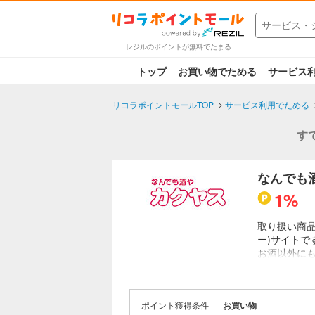
レジルのポイントが無料でたまる
トップ
お買い物でためる
サービス
リコラポイントモールTOP
サービス利用でためる
す
なんでも
1%
取り扱い商品
ー)サイトで
お酒以外に
せないアイ
お酒のギフ
包装・のし
ポイント獲得条件
お買い物
ら、1時間毎