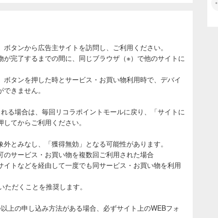
」ボタンから広告主サイトを訪問し、ご利用ください。
物が完了するまでの間に、同じブラウザ（※）で他のサイトに
。
」ボタンを押した時とサービス・お買い物利用時で、デバイ
ができません。
される場合は、毎回リコラポイントモールに戻り、「サイトに
押してからご利用ください。
象外とみなし、「獲得無効」となる可能性があります。
可のサービス・お買い物を複数回ご利用された場合
サイトなどを経由して一度でも同サービス・お買い物を利用
ていただくことを推奨します。
つ以上の申し込み方法がある場合、必ずサイト上のWEBフォ