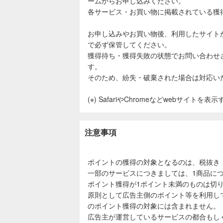
ームからお申し込みください。
各サービス・お買い物に掲載されている獲
お申し込みやお買い物後、利用したサイト
で必ず保管してください。
獲得待ち・獲得失敗の状態でお問い合わせ
す。
そのため、紛失・破棄された場合は対応い
(※) SafariやChromeなどwebサイトを
注意事項
ポイントの獲得の対象となるのは、税抜き
一部のサービスにつきましては、1商品につ
ポイント獲得が1ポイント未満のものは切
原則として広告主側のポイント等を利用し
のポイント獲得の対象には含まれません。
広告主が運営しているサービスの都合もし