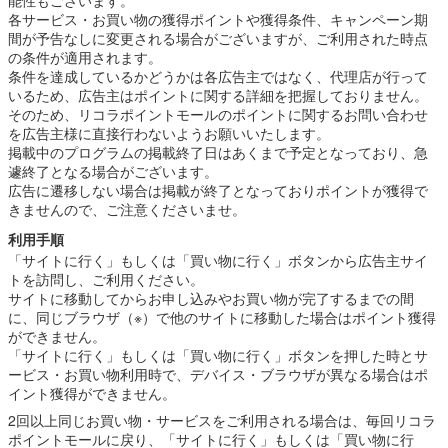
各サービス・お買い物の獲得ポイントや獲得条件、キャンペーン期
間が予告なしに変更される場合がございますが、ご利用された時点
の条件が適用されます。
条件を達成しているかどうかは各広告主ではなく、代理店が行って
いるため、広告主はポイントに関する詳細を把握しておりません。
そのため、リコラポイントモールのポイントに関するお問い合わせ
を広告主様に直接行わないようお願いいたします。
掲載中のプログラムの掲載終了日はあくまで予定となっており、急
遽終了となる場合がございます。
広告に遷移しない場合は掲載が終了となっておりポイントが獲得で
きませんので、ご注意くださいませ。
利用手順
「サイトに行く」もしくは「買い物に行く」ボタンから広告主サイ
トを訪問し、ご利用ください。
サイトに移動してからお申し込みやお買い物が完了するまでの間
に、同じブラウザ（※）で他のサイトに移動した場合はポイント獲得
ができません。
「サイトに行く」もしくは「買い物に行く」ボタンを押した時とサ
ービス・お買い物利用時で、デバイス・ブラウザが異なる場合はポ
イント獲得ができません。
2回以上同じお買い物・サービスをご利用される場合は、毎回リコラ
ポイントモールに戻り、「サイトに行く」もしくは「買い物に行