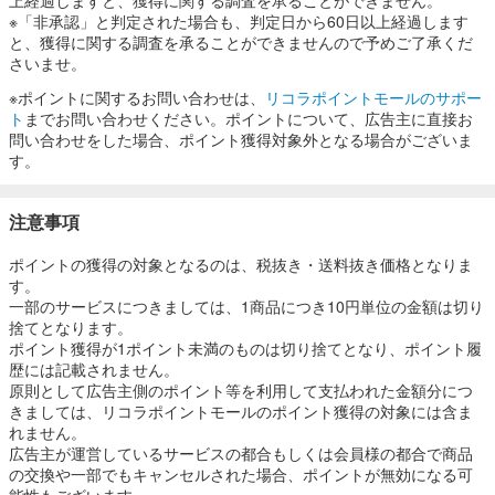
※「非承認」と判定された場合も、判定日から60日以上経過します
と、獲得に関する調査を承ることができませんので予めご了承くだ
さいませ。
※ポイントに関するお問い合わせは、
リコラポイントモールのサポー
ト
までお問い合わせください。ポイントについて、広告主に直接お
問い合わせをした場合、ポイント獲得対象外となる場合がございま
す。
注意事項
ポイントの獲得の対象となるのは、税抜き・送料抜き価格となりま
す。
一部のサービスにつきましては、1商品につき10円単位の金額は切り
捨てとなります。
ポイント獲得が1ポイント未満のものは切り捨てとなり、ポイント履
歴には記載されません。
原則として広告主側のポイント等を利用して支払われた金額分につ
きましては、リコラポイントモールのポイント獲得の対象には含ま
れません。
広告主が運営しているサービスの都合もしくは会員様の都合で商品
の交換や一部でもキャンセルされた場合、ポイントが無効になる可
能性もございます。