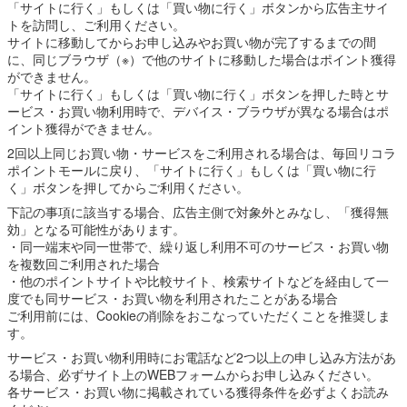
「サイトに行く」もしくは「買い物に行く」ボタンから広告主サイ
トを訪問し、ご利用ください。
サイトに移動してからお申し込みやお買い物が完了するまでの間
に、同じブラウザ（※）で他のサイトに移動した場合はポイント獲得
ができません。
「サイトに行く」もしくは「買い物に行く」ボタンを押した時とサ
ービス・お買い物利用時で、デバイス・ブラウザが異なる場合はポ
イント獲得ができません。
2回以上同じお買い物・サービスをご利用される場合は、毎回リコラ
ポイントモールに戻り、「サイトに行く」もしくは「買い物に行
く」ボタンを押してからご利用ください。
下記の事項に該当する場合、広告主側で対象外とみなし、「獲得無
効」となる可能性があります。
・同一端末や同一世帯で、繰り返し利用不可のサービス・お買い物
を複数回ご利用された場合
・他のポイントサイトや比較サイト、検索サイトなどを経由して一
度でも同サービス・お買い物を利用されたことがある場合
ご利用前には、Cookieの削除をおこなっていただくことを推奨しま
す。
サービス・お買い物利用時にお電話など2つ以上の申し込み方法があ
る場合、必ずサイト上のWEBフォームからお申し込みください。
各サービス・お買い物に掲載されている獲得条件を必ずよくお読み