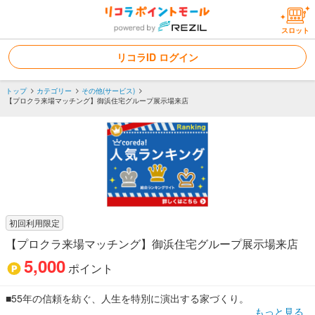
スロット
リコラID ログイン
トップ
カテゴリー
その他(サービス)
【プロクラ来場マッチング】御浜住宅グループ展示場来店
初回利用限定
【プロクラ来場マッチング】御浜住宅グループ展示場来店
5,000
ポイント
■55年の信頼を紡ぐ、人生を特別に演出する家づくり。
もっと見る