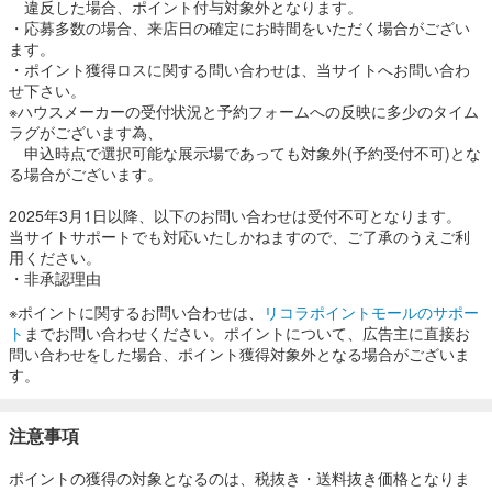
違反した場合、ポイント付与対象外となります。
・応募多数の場合、来店日の確定にお時間をいただく場合がござい
ます。
・ポイント獲得ロスに関する問い合わせは、当サイトへお問い合わ
せ下さい。
※ハウスメーカーの受付状況と予約フォームへの反映に多少のタイム
ラグがございます為、
申込時点で選択可能な展示場であっても対象外(予約受付不可)とな
る場合がございます。
2025年3月1日以降、以下のお問い合わせは受付不可となります。
当サイトサポートでも対応いたしかねますので、ご了承のうえご利
用ください。
・非承認理由
※ポイントに関するお問い合わせは、
リコラポイントモールのサポー
ト
までお問い合わせください。ポイントについて、広告主に直接お
問い合わせをした場合、ポイント獲得対象外となる場合がございま
す。
注意事項
ポイントの獲得の対象となるのは、税抜き・送料抜き価格となりま