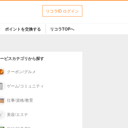
リコラID ログイン
す
ポイントを交換する
リコラTOPへ
ービスカテゴリから探す
クーポン/グルメ
ゲーム/コミュニティ
仕事/資格/教育
美容/エステ