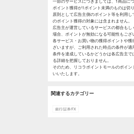
一部のサービスにつきましては、1商品につ
ポイント獲得が1ポイント未満のものは切
原則として広告主側のポイント等を利用し
のポイント獲得の対象には含まれません。
広告主が運営しているサービスの都合もし
場合、ポイントが無効になる可能性もござ
各サービス・お買い物の獲得ポイントや獲
ざいますが、ご利用された時点の条件が適
条件を達成しているかどうかは各広告主で
る詳細を把握しておりません。
そのため、リコラポイントモールのポイン
いいたします。
関連するカテゴリー
銀行/証券/FX