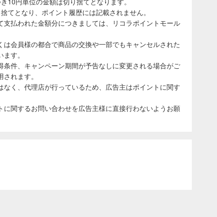
き10円単位の金額は切り捨てとなります。
り捨てとなり、ポイント履歴には記載されません。
て支払われた金額分につきましては、リコラポイントモール
くは会員様の都合で商品の交換や一部でもキャンセルされた
います。
得条件、キャンペーン期間が予告なしに変更される場合がご
用されます。
はなく、代理店が行っているため、広告主はポイントに関す
トに関するお問い合わせを広告主様に直接行わないようお願