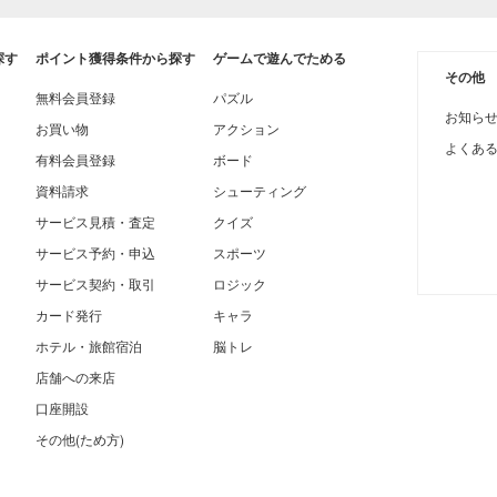
探す
ポイント獲得条件から探す
ゲームで遊んでためる
その他
無料会員登録
パズル
お知ら
お買い物
アクション
よくあ
有料会員登録
ボード
資料請求
シューティング
サービス見積・査定
クイズ
サービス予約・申込
スポーツ
サービス契約・取引
ロジック
カード発行
キャラ
ホテル・旅館宿泊
脳トレ
店舗への来店
口座開設
その他(ため方)