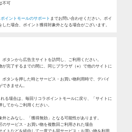
は不可
ラポイントモールのサポート
までお問い合わせください。ポイ
をした場合、ポイント獲得対象外となる場合がございます。
」ボタンから広告主サイトを訪問し、ご利用ください。
物が完了するまでの間に、同じブラウザ（※）で他のサイトに
。
」ボタンを押した時とサービス・お買い物利用時で、デバイ
ができません。
される場合は、毎回リコラポイントモールに戻り、「サイトに
押してからご利用ください。
象外とみなし、「獲得無効」となる可能性があります。
可のサービス・お買い物を複数回ご利用された場合
サイトなどを経由して一度でも同サービス・お買い物を利用