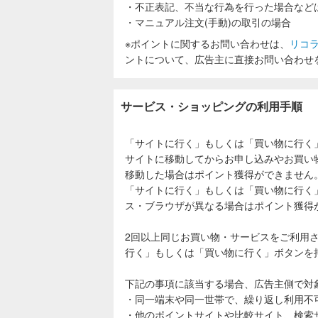
・不正表記、不当な行為を行った場合など
・マニュアル注文(手動)の取引の場合
※ポイントに関するお問い合わせは、
リコ
ントについて、広告主に直接お問い合わせ
サービス・ショッピングの利用手順
「サイトに行く」もしくは「買い物に行く
サイトに移動してからお申し込みやお買い
移動した場合はポイント獲得ができません
「サイトに行く」もしくは「買い物に行く
ス・ブラウザが異なる場合はポイント獲得
2回以上同じお買い物・サービスをご利用
行く」もしくは「買い物に行く」ボタンを
下記の事項に該当する場合、広告主側で対
・同一端末や同一世帯で、繰り返し利用不
・他のポイントサイトや比較サイト、検索