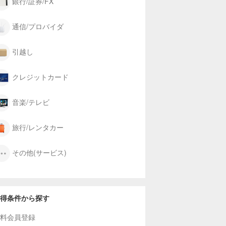
銀行/証券/FX
通信/プロバイダ
引越し
クレジットカード
音楽/テレビ
旅行/レンタカー
その他(サービス)
得条件から探す
料会員登録