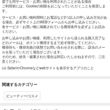
度でも同サービス・お買い物を利用されたことがある場合
ご利用前には、Cookieの削除をおこなっていただくことを推奨しま
す。
サービス・お買い物利用時にお電話など2つ以上の申し込み方法があ
る場合、必ずサイト上のWEBフォームからお申し込みください。
各サービス・お買い物に掲載されている獲得条件を必ずよくお読み
ください。
お申し込みやお買い物後、利用したサイトから送られる購入完了な
どのメールは、ポイント獲得するまで必ず保管してください。
獲得待ち・獲得失敗の状態でお問い合わせされる際に、該当のメー
ルを送っていただく場合がございます。
そのため、紛失・破棄された場合は対応いたしかねますので、ご注
意ください。
(※) SafariやChromeなどwebサイトを表示するアプリのこと
関連するカテゴリー
ビューティー/コスメ