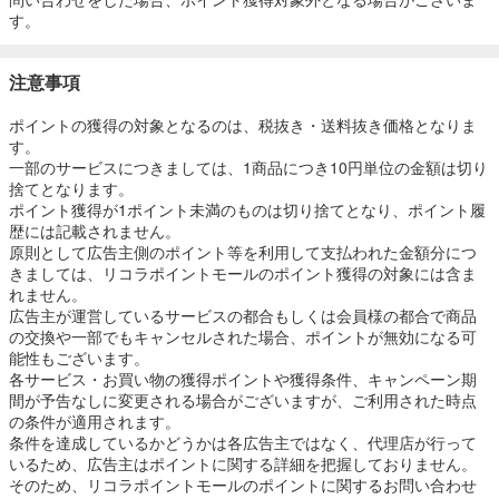
す。
注意事項
ポイントの獲得の対象となるのは、税抜き・送料抜き価格となりま
す。
一部のサービスにつきましては、1商品につき10円単位の金額は切り
捨てとなります。
ポイント獲得が1ポイント未満のものは切り捨てとなり、ポイント履
歴には記載されません。
原則として広告主側のポイント等を利用して支払われた金額分につ
きましては、リコラポイントモールのポイント獲得の対象には含ま
れません。
広告主が運営しているサービスの都合もしくは会員様の都合で商品
の交換や一部でもキャンセルされた場合、ポイントが無効になる可
能性もございます。
各サービス・お買い物の獲得ポイントや獲得条件、キャンペーン期
間が予告なしに変更される場合がございますが、ご利用された時点
の条件が適用されます。
条件を達成しているかどうかは各広告主ではなく、代理店が行って
いるため、広告主はポイントに関する詳細を把握しておりません。
そのため、リコラポイントモールのポイントに関するお問い合わせ