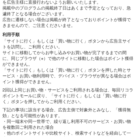
を広告主様に直接行わないようお願いいたします。
掲載中のプログラムの掲載終了日はあくまで予定となっており、急
遽終了となる場合がございます。
広告に遷移しない場合は掲載が終了となっておりポイントが獲得で
きませんので、ご注意くださいませ。
利用手順
「サイトに行く」もしくは「買い物に行く」ボタンから広告主サイ
トを訪問し、ご利用ください。
サイトに移動してからお申し込みやお買い物が完了するまでの間
に、同じブラウザ（※）で他のサイトに移動した場合はポイント獲得
ができません。
「サイトに行く」もしくは「買い物に行く」ボタンを押した時とサ
ービス・お買い物利用時で、デバイス・ブラウザが異なる場合はポ
イント獲得ができません。
2回以上同じお買い物・サービスをご利用される場合は、毎回リコラ
ポイントモールに戻り、「サイトに行く」もしくは「買い物に行
く」ボタンを押してからご利用ください。
下記の事項に該当する場合、広告主側で対象外とみなし、「獲得無
効」となる可能性があります。
・同一端末や同一世帯で、繰り返し利用不可のサービス・お買い物
を複数回ご利用された場合
・他のポイントサイトや比較サイト、検索サイトなどを経由して一