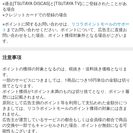
※過去[TSUTAYA DISCAS]と[TSUTAYA TV]にご登録されたことがあ
る場合
※クレジットカードでの登録の場合
※ポイントに関するお問い合わせは、
リコラポイントモールのサポー
ト
までお問い合わせください。ポイントについて、広告主に直接お
問い合わせをした場合、ポイント獲得対象外となる場合がございま
す。
注意事項
ポイントの獲得の対象となるのは、税抜き・送料抜き価格となりま
す。
一部のサービスにつきましては、1商品につき10円単位の金額は切り
捨てとなります。
ポイント獲得が1ポイント未満のものは切り捨てとなり、ポイント履
歴には記載されません。
原則として広告主側のポイント等を利用して支払われた金額分につ
きましては、リコラポイントモールのポイント獲得の対象には含ま
れません。
広告主が運営しているサービスの都合もしくは会員様の都合で商品
の交換や一部でもキャンセルされた場合、ポイントが無効になる可
能性もございます。