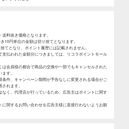
・送料抜き価格となります。
き10円単位の金額は切り捨てとなります。
り捨てとなり、ポイント履歴には記載されません。
て支払われた金額分につきましては、リコラポイントモール
くは会員様の都合で商品の交換や一部でもキャンセルされた
います。
得条件、キャンペーン期間が予告なしに変更される場合がご
用されます。
はなく、代理店が行っているため、広告主はポイントに関す
トに関するお問い合わせを広告主様に直接行わないようお願