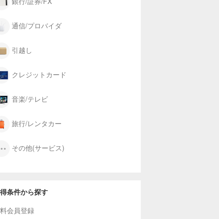
銀行/証券/FX
通信/プロバイダ
引越し
クレジットカード
音楽/テレビ
旅行/レンタカー
その他(サービス)
得条件から探す
料会員登録