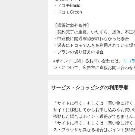
・ドコモBasic
・ドコモGreen
【獲得対象外条件】
・契約完了の重複、いたずら、虚偽、不正
・申込後に開通確認が取れなかった場合
・過去にドコモでんきを利用されている場
・プランの切り替えの場合
※ポイントに関するお問い合わせは、
リコ
ントについて、広告主に直接お問い合わせ
サービス・ショッピングの利用手順
「サイトに行く」もしくは「買い物に行く
サイトに移動してからお申し込みやお買い
移動した場合はポイント獲得ができません
「サイトに行く」もしくは「買い物に行く
ス・ブラウザが異なる場合はポイント獲得