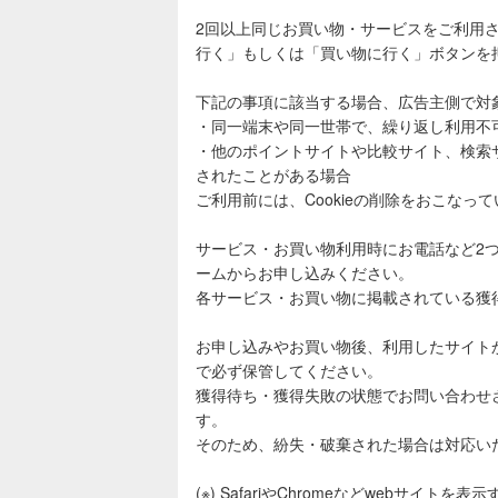
2回以上同じお買い物・サービスをご利用
行く」もしくは「買い物に行く」ボタンを
下記の事項に該当する場合、広告主側で対
・同一端末や同一世帯で、繰り返し利用不
・他のポイントサイトや比較サイト、検索
されたことがある場合
ご利用前には、Cookieの削除をおこなっ
サービス・お買い物利用時にお電話など2
ームからお申し込みください。
各サービス・お買い物に掲載されている獲
お申し込みやお買い物後、利用したサイト
で必ず保管してください。
獲得待ち・獲得失敗の状態でお問い合わせ
す。
そのため、紛失・破棄された場合は対応い
(※) SafariやChromeなどwebサイトを