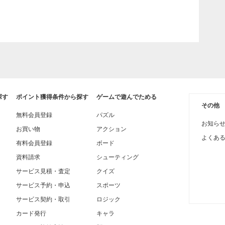
探す
ポイント獲得条件から探す
ゲームで遊んでためる
その他
無料会員登録
パズル
お知ら
お買い物
アクション
よくあ
有料会員登録
ボード
資料請求
シューティング
サービス見積・査定
クイズ
サービス予約・申込
スポーツ
サービス契約・取引
ロジック
カード発行
キャラ