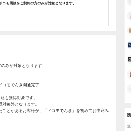
ドコモ回線をご契約の方のみが対象となります。
の方のみが対象となります。
にドコモでんき開通完了
申込も獲得対象です。
得対象外となります。
たことがあるお客様が、「ドコモでんき」を初めてお申込み
獲
無