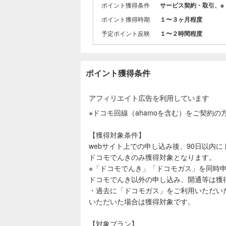
ポイント獲得条件
サービス契約・取引、※
ポイント獲得時期
１〜３ヶ月程度
予定ポイント反映
１〜２時間程度
ポイント獲得条件
アフィリエイト広告を利用しています
※ドコモ回線（ahamoを含む）をご契約
【獲得対象条件】
webサイト上での申し込み後、90日以内
ドコモでんきのみ獲得対象となります。
※「ドコモでんき」「ドコモガス」を同時
ドコモでんき以外の申し込み、開通等は獲
・過去に「ドコモガス」をご利用いただい
いただいた場合は獲得対象です。
【対象プラン】