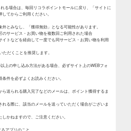
される場合は、毎回リコラポイントモールに戻り、「サイトに
押してからご利用ください。
象外とみなし、「獲得無効」となる可能性があります。
可のサービス・お買い物を複数回ご利用された場合
サイトなどを経由して一度でも同サービス・お買い物を利用
ていただくことを推奨します。
つ以上の申し込み方法がある場合、必ずサイト上のWEBフォ
得条件を必ずよくお読みください。
から送られる購入完了などのメールは、ポイント獲得するま
される際に、該当のメールを送っていただく場合がございま
たしかねますので、ご注意ください。
表示するアプリのこと