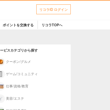
リコラID ログイン
ポイントを交換する
リコラTOPへ
ービスカテゴリから探す
クーポン/グルメ
ゲーム/コミュニティ
仕事/資格/教育
美容/エステ