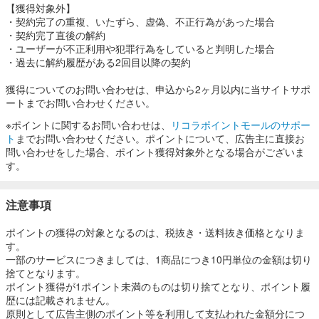
【獲得対象外】
・契約完了の重複、いたずら、虚偽、不正行為があった場合
・契約完了直後の解約
・ユーザーが不正利用や犯罪行為をしていると判明した場合
・過去に解約履歴がある2回目以降の契約
獲得についてのお問い合わせは、申込から2ヶ月以内に当サイトサポ
ートまでお問い合わせください。
※ポイントに関するお問い合わせは、
リコラポイントモールのサポー
ト
までお問い合わせください。ポイントについて、広告主に直接お
問い合わせをした場合、ポイント獲得対象外となる場合がございま
す。
注意事項
ポイントの獲得の対象となるのは、税抜き・送料抜き価格となりま
す。
一部のサービスにつきましては、1商品につき10円単位の金額は切り
捨てとなります。
ポイント獲得が1ポイント未満のものは切り捨てとなり、ポイント履
歴には記載されません。
原則として広告主側のポイント等を利用して支払われた金額分につ