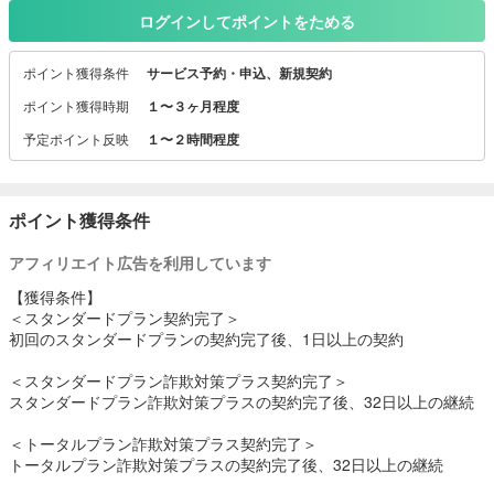
今では生活に欠かせないインターネット、ドコモはあんしんしてお
ログインしてポイントをためる
使いいただくためのサービスを提供します。
ポイント獲得条件
サービス予約・申込、新規契約
ポイント獲得時期
１〜３ヶ月程度
予定ポイント反映
１〜２時間程度
ポイント獲得条件
アフィリエイト広告を利用しています
【獲得条件】
＜スタンダードプラン契約完了＞
初回のスタンダードプランの契約完了後、1日以上の契約
＜スタンダードプラン詐欺対策プラス契約完了＞
スタンダードプラン詐欺対策プラスの契約完了後、32日以上の継続
＜トータルプラン詐欺対策プラス契約完了＞
トータルプラン詐欺対策プラスの契約完了後、32日以上の継続