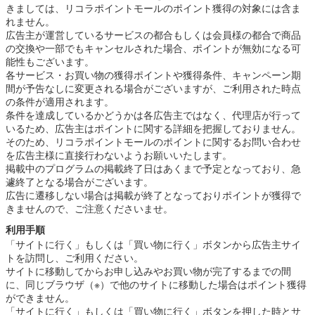
きましては、リコラポイントモールのポイント獲得の対象には含ま
れません。
広告主が運営しているサービスの都合もしくは会員様の都合で商品
の交換や一部でもキャンセルされた場合、ポイントが無効になる可
能性もございます。
各サービス・お買い物の獲得ポイントや獲得条件、キャンペーン期
間が予告なしに変更される場合がございますが、ご利用された時点
の条件が適用されます。
条件を達成しているかどうかは各広告主ではなく、代理店が行って
いるため、広告主はポイントに関する詳細を把握しておりません。
そのため、リコラポイントモールのポイントに関するお問い合わせ
を広告主様に直接行わないようお願いいたします。
掲載中のプログラムの掲載終了日はあくまで予定となっており、急
遽終了となる場合がございます。
広告に遷移しない場合は掲載が終了となっておりポイントが獲得で
きませんので、ご注意くださいませ。
利用手順
「サイトに行く」もしくは「買い物に行く」ボタンから広告主サイ
トを訪問し、ご利用ください。
サイトに移動してからお申し込みやお買い物が完了するまでの間
に、同じブラウザ（※）で他のサイトに移動した場合はポイント獲得
ができません。
「サイトに行く」もしくは「買い物に行く」ボタンを押した時とサ