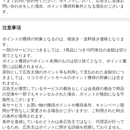
ト
までお問い合わせください。ポイントについて、広告主に直接お
問い合わせをした場合、ポイント獲得対象外となる場合がございま
す。
注意事項
ポイントの獲得の対象となるのは、税抜き・送料抜き価格となりま
す。
一部のサービスにつきましては、1商品につき10円単位の金額は切り
捨てとなります。
ポイント獲得が1ポイント未満のものは切り捨てとなり、ポイント履
歴には記載されません。
原則として広告主側のポイント等を利用して支払われた金額分につ
きましては、リコラポイントモールのポイント獲得の対象には含ま
れません。
広告主が運営しているサービスの都合もしくは会員様の都合で商品
の交換や一部でもキャンセルされた場合、ポイントが無効になる可
能性もございます。
各サービス・お買い物の獲得ポイントや獲得条件、キャンペーン期
間が予告なしに変更される場合がございますが、ご利用された時点
の条件が適用されます。
条件を達成しているかどうかは各広告主ではなく、代理店が行って
いるため、広告主はポイントに関する詳細を把握しておりません。