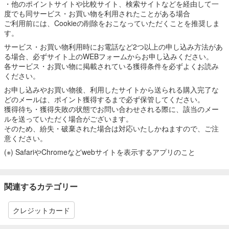
・他のポイントサイトや比較サイト、検索サイトなどを経由して一
度でも同サービス・お買い物を利用されたことがある場合
ご利用前には、Cookieの削除をおこなっていただくことを推奨しま
す。
サービス・お買い物利用時にお電話など2つ以上の申し込み方法があ
る場合、必ずサイト上のWEBフォームからお申し込みください。
各サービス・お買い物に掲載されている獲得条件を必ずよくお読み
ください。
お申し込みやお買い物後、利用したサイトから送られる購入完了な
どのメールは、ポイント獲得するまで必ず保管してください。
獲得待ち・獲得失敗の状態でお問い合わせされる際に、該当のメー
ルを送っていただく場合がございます。
そのため、紛失・破棄された場合は対応いたしかねますので、ご注
意ください。
(※) SafariやChromeなどwebサイトを表示するアプリのこと
関連するカテゴリー
クレジットカード