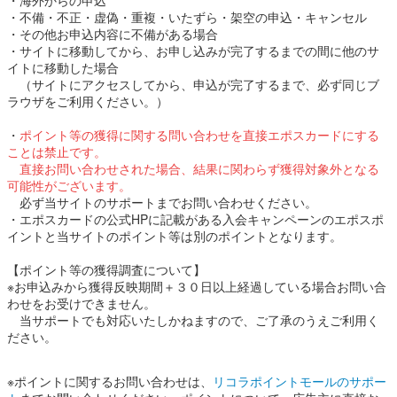
・不備・不正・虚偽・重複・いたずら・架空の申込・キャンセル
・その他お申込内容に不備がある場合
・サイトに移動してから、お申し込みが完了するまでの間に他のサ
イトに移動した場合
（サイトにアクセスしてから、申込が完了するまで、必ず同じブ
ラウザをご利用ください。）
・
ポイント等の獲得に関する問い合わせを直接エポスカードにする
ことは禁止です。
直接お問い合わせされた場合、結果に関わらず獲得対象外となる
可能性がございます。
必ず当サイトのサポートまでお問い合わせください。
・エポスカードの公式HPに記載がある入会キャンペーンのエポスポ
イントと当サイトのポイント等は別のポイントとなります。
【ポイント等の獲得調査について】
※お申込みから獲得反映期間＋３０日以上経過している場合お問い合
わせをお受けできません。
当サポートでも対応いたしかねますので、ご了承のうえご利用く
ださい。
※ポイントに関するお問い合わせは、
リコラポイントモールのサポー