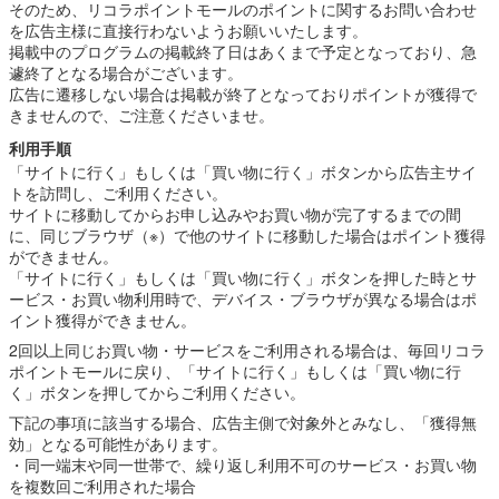
そのため、リコラポイントモールのポイントに関するお問い合わせ
を広告主様に直接行わないようお願いいたします。
掲載中のプログラムの掲載終了日はあくまで予定となっており、急
遽終了となる場合がございます。
広告に遷移しない場合は掲載が終了となっておりポイントが獲得で
きませんので、ご注意くださいませ。
利用手順
「サイトに行く」もしくは「買い物に行く」ボタンから広告主サイ
トを訪問し、ご利用ください。
サイトに移動してからお申し込みやお買い物が完了するまでの間
に、同じブラウザ（※）で他のサイトに移動した場合はポイント獲得
ができません。
「サイトに行く」もしくは「買い物に行く」ボタンを押した時とサ
ービス・お買い物利用時で、デバイス・ブラウザが異なる場合はポ
イント獲得ができません。
2回以上同じお買い物・サービスをご利用される場合は、毎回リコラ
ポイントモールに戻り、「サイトに行く」もしくは「買い物に行
く」ボタンを押してからご利用ください。
下記の事項に該当する場合、広告主側で対象外とみなし、「獲得無
効」となる可能性があります。
・同一端末や同一世帯で、繰り返し利用不可のサービス・お買い物
を複数回ご利用された場合