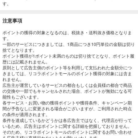
す。
注意事項
ポイントの獲得の対象となるのは、税抜き・送料抜き価格となりま
す。
一部のサービスにつきましては、1商品につき10円単位の金額は切り
捨てとなります。
ポイント獲得が1ポイント未満のものは切り捨てとなり、ポイント履
歴には記載されません。
原則として広告主側のポイント等を利用して支払われた金額分につ
きましては、リコラポイントモールのポイント獲得の対象には含ま
れません。
広告主が運営しているサービスの都合もしくは会員様の都合で商品
の交換や一部でもキャンセルされた場合、ポイントが無効になる可
能性もございます。
各サービス・お買い物の獲得ポイントや獲得条件、キャンペーン期
間が予告なしに変更される場合がございますが、ご利用された時点
の条件が適用されます。
条件を達成しているかどうかは各広告主ではなく、代理店が行って
いるため、広告主はポイントに関する詳細を把握しておりません。
そのため、リコラポイントモールのポイントに関するお問い合わせ
を広告主様に直接行わないようお願いいたします。