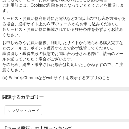
ご利用前には、Cookieの削除をおこなっていただくことを推奨しま
す。
サービス・お買い物利用時にお電話など2つ以上の申し込み方法があ
る場合、必ずサイト上のWEBフォームからお申し込みください。
各サービス・お買い物に掲載されている獲得条件を必ずよくお読み
ください。
お申し込みやお買い物後、利用したサイトから送られる購入完了な
どのメールは、ポイント獲得するまで必ず保管してください。
獲得待ち・獲得失敗の状態でお問い合わせされる際に、該当のメー
ルを送っていただく場合がございます。
そのため、紛失・破棄された場合は対応いたしかねますので、ご注
意ください。
(※) SafariやChromeなどwebサイトを表示するアプリのこと
関連するカテゴリー
クレジットカード
「カード発行」の人気ランキング