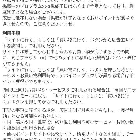
掲載中のプログラムの掲載終了日はあくまで予定となっており、急
遽終了となる場合がございます。
広告に遷移しない場合は掲載が終了となっておりポイントが獲得で
きませんので、ご注意くださいませ。
利用手順
「サイトに行く」もしくは「買い物に行く」ボタンから広告主サイ
トを訪問し、ご利用ください。
サイトに移動してからお申し込みやお買い物が完了するまでの間
に、同じブラウザ（※）で他のサイトに移動した場合はポイント獲得
ができません。
「サイトに行く」もしくは「買い物に行く」ボタンを押した時とサ
ービス・お買い物利用時で、デバイス・ブラウザが異なる場合はポ
イント獲得ができません。
2回以上同じお買い物・サービスをご利用される場合は、毎回リコラ
ポイントモールに戻り、「サイトに行く」もしくは「買い物に行
く」ボタンを押してからご利用ください。
下記の事項に該当する場合、広告主側で対象外とみなし、「獲得無
効」となる可能性があります。
・同一端末や同一世帯で、繰り返し利用不可のサービス・お買い物
を複数回ご利用された場合
・他のポイントサイトや比較サイト、検索サイトなどを経由して一
度でも同サービス・お買い物を利用されたことがある場合