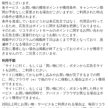
能性もございます。
各サービス・お買い物の獲得ポイントや獲得条件、キャンペーン期
間が予告なしに変更される場合がございますが、ご利用された時点
の条件が適用されます。
条件を達成しているかどうかは各広告主ではなく、代理店が行って
いるため、広告主はポイントに関する詳細を把握しておりません。
そのため、リコラポイントモールのポイントに関するお問い合わせ
を広告主様に直接行わないようお願いいたします。
掲載中のプログラムの掲載終了日はあくまで予定となっており、急
遽終了となる場合がございます。
広告に遷移しない場合は掲載が終了となっておりポイントが獲得で
きませんので、ご注意くださいませ。
利用手順
「サイトに行く」もしくは「買い物に行く」ボタンから広告主サイ
トを訪問し、ご利用ください。
サイトに移動してからお申し込みやお買い物が完了するまでの間
に、同じブラウザ（※）で他のサイトに移動した場合はポイント獲得
ができません。
「サイトに行く」もしくは「買い物に行く」ボタンを押した時とサ
ービス・お買い物利用時で、デバイス・ブラウザが異なる場合はポ
イント獲得ができません。
2回以上同じお買い物・サービスをご利用される場合は、毎回リコラ