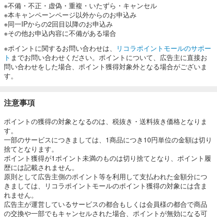
※不備・不正・虚偽・重複・いたずら・キャンセル
※本キャンペーンページ以外からのお申込み
※同一IPからの2回目以降のお申込み
※その他お申込内容に不備がある場合
※ポイントに関するお問い合わせは、
リコラポイントモールのサポー
ト
までお問い合わせください。ポイントについて、広告主に直接お
問い合わせをした場合、ポイント獲得対象外となる場合がございま
す。
注意事項
ポイントの獲得の対象となるのは、税抜き・送料抜き価格となりま
す。
一部のサービスにつきましては、1商品につき10円単位の金額は切り
捨てとなります。
ポイント獲得が1ポイント未満のものは切り捨てとなり、ポイント履
歴には記載されません。
原則として広告主側のポイント等を利用して支払われた金額分につ
きましては、リコラポイントモールのポイント獲得の対象には含ま
れません。
広告主が運営しているサービスの都合もしくは会員様の都合で商品
の交換や一部でもキャンセルされた場合、ポイントが無効になる可