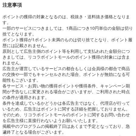
注意事項
ポイントの獲得の対象となるのは、税抜き・送料抜き価格となりま
す。
一部のサービスにつきましては、1商品につき10円単位の金額は切り
捨てとなります。
ポイント獲得が1ポイント未満のものは切り捨てとなり、ポイント履
歴には記載されません。
原則として広告主側のポイント等を利用して支払われた金額分につ
きましては、リコラポイントモールのポイント獲得の対象には含ま
れません。
広告主が運営しているサービスの都合もしくは会員様の都合で商品
の交換や一部でもキャンセルされた場合、ポイントが無効になる可
能性もございます。
各サービス・お買い物の獲得ポイントや獲得条件、キャンペーン期
間が予告なしに変更される場合がございますが、ご利用された時点
の条件が適用されます。
条件を達成しているかどうかは各広告主ではなく、代理店が行って
いるため、広告主はポイントに関する詳細を把握しておりません。
そのため、リコラポイントモールのポイントに関するお問い合わせ
を広告主様に直接行わないようお願いいたします。
掲載中のプログラムの掲載終了日はあくまで予定となっており、急
遽終了となる場合がございます。