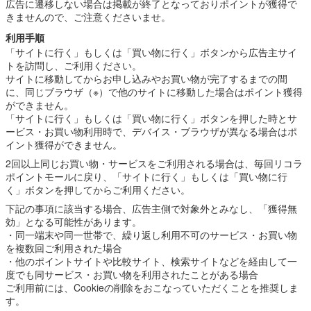
広告に遷移しない場合は掲載が終了となっておりポイントが獲得で
きませんので、ご注意くださいませ。
利用手順
「サイトに行く」もしくは「買い物に行く」ボタンから広告主サイ
トを訪問し、ご利用ください。
サイトに移動してからお申し込みやお買い物が完了するまでの間
に、同じブラウザ（※）で他のサイトに移動した場合はポイント獲得
ができません。
「サイトに行く」もしくは「買い物に行く」ボタンを押した時とサ
ービス・お買い物利用時で、デバイス・ブラウザが異なる場合はポ
イント獲得ができません。
2回以上同じお買い物・サービスをご利用される場合は、毎回リコラ
ポイントモールに戻り、「サイトに行く」もしくは「買い物に行
く」ボタンを押してからご利用ください。
下記の事項に該当する場合、広告主側で対象外とみなし、「獲得無
効」となる可能性があります。
・同一端末や同一世帯で、繰り返し利用不可のサービス・お買い物
を複数回ご利用された場合
・他のポイントサイトや比較サイト、検索サイトなどを経由して一
度でも同サービス・お買い物を利用されたことがある場合
ご利用前には、Cookieの削除をおこなっていただくことを推奨しま
す。