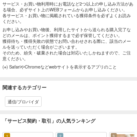
サービス・お買い物利用時にお電話など2つ以上の申し込み方法があ
る場合、必ずサイト上のWEBフォームからお申し込みください。
各サービス・お買い物に掲載されている獲得条件を必ずよくお読み
ください。
お申し込みやお買い物後、利用したサイトから送られる購入完了な
どのメールは、ポイント獲得するまで必ず保管してください。
獲得待ち・獲得失敗の状態でお問い合わせされる際に、該当のメー
ルを送っていただく場合がございます。
そのため、紛失・破棄された場合は対応いたしかねますので、ご注
意ください。
(※) SafariやChromeなどwebサイトを表示するアプリのこと
関連するカテゴリー
通信/プロバイダ
「サービス契約・取引」の人気ランキング
1
2
3