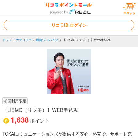
スロット
リコラID ログイン
トップ
カテゴリー
通信/プロバイダ
【LIBMO（リブモ）】WEB申込み
初回利用限定
【LIBMO（リブモ）】WEB申込み
1,638
ポイント
TOKAIコミュニケーションズが提供する安心・格安で、サポート充