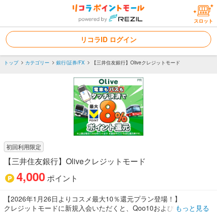
スロット
リコラID ログイン
トップ
カテゴリー
銀行/証券/FX
【三井住友銀行】Oliveクレジットモード
初回利用限定
【三井住友銀行】Oliveクレジットモード
4,000
ポイント
【2026年1月26日よりコスメ最大10％還元プラン登場！】
クレジットモードに新規入会いただくと、Qoo10および@cosme SH
もっと見る
OPPINGにてVポイントが最大10％（月上限5,000ポイント）還元。