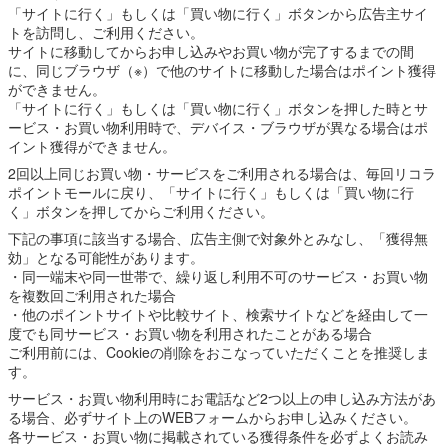
「サイトに行く」もしくは「買い物に行く」ボタンから広告主サイ
トを訪問し、ご利用ください。
サイトに移動してからお申し込みやお買い物が完了するまでの間
に、同じブラウザ（※）で他のサイトに移動した場合はポイント獲得
ができません。
「サイトに行く」もしくは「買い物に行く」ボタンを押した時とサ
ービス・お買い物利用時で、デバイス・ブラウザが異なる場合はポ
イント獲得ができません。
2回以上同じお買い物・サービスをご利用される場合は、毎回リコラ
ポイントモールに戻り、「サイトに行く」もしくは「買い物に行
く」ボタンを押してからご利用ください。
下記の事項に該当する場合、広告主側で対象外とみなし、「獲得無
効」となる可能性があります。
・同一端末や同一世帯で、繰り返し利用不可のサービス・お買い物
を複数回ご利用された場合
・他のポイントサイトや比較サイト、検索サイトなどを経由して一
度でも同サービス・お買い物を利用されたことがある場合
ご利用前には、Cookieの削除をおこなっていただくことを推奨しま
す。
サービス・お買い物利用時にお電話など2つ以上の申し込み方法があ
る場合、必ずサイト上のWEBフォームからお申し込みください。
各サービス・お買い物に掲載されている獲得条件を必ずよくお読み