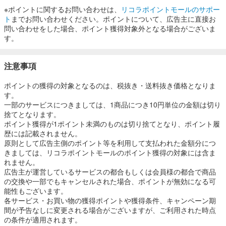
※ポイントに関するお問い合わせは、
リコラポイントモールのサポー
ト
までお問い合わせください。ポイントについて、広告主に直接お
問い合わせをした場合、ポイント獲得対象外となる場合がございま
す。
注意事項
ポイントの獲得の対象となるのは、税抜き・送料抜き価格となりま
す。
一部のサービスにつきましては、1商品につき10円単位の金額は切り
捨てとなります。
ポイント獲得が1ポイント未満のものは切り捨てとなり、ポイント履
歴には記載されません。
原則として広告主側のポイント等を利用して支払われた金額分につ
きましては、リコラポイントモールのポイント獲得の対象には含ま
れません。
広告主が運営しているサービスの都合もしくは会員様の都合で商品
の交換や一部でもキャンセルされた場合、ポイントが無効になる可
能性もございます。
各サービス・お買い物の獲得ポイントや獲得条件、キャンペーン期
間が予告なしに変更される場合がございますが、ご利用された時点
の条件が適用されます。