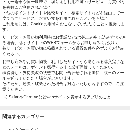
・同一端末や同一世帯で、繰り返し利用不可のサービス・お買い物
を複数回ご利用された場合
・他のポイントサイトや比較サイト、検索サイトなどを経由して一
度でも同サービス・お買い物を利用されたことがある場合
ご利用前には、Cookieの削除をおこなっていただくことを推奨しま
す。
サービス・お買い物利用時にお電話など2つ以上の申し込み方法があ
る場合、必ずサイト上のWEBフォームからお申し込みください。
各サービス・お買い物に掲載されている獲得条件を必ずよくお読み
ください。
お申し込みやお買い物後、利用したサイトから送られる購入完了な
どのメールは、ポイント獲得するまで必ず保管してください。
獲得待ち・獲得失敗の状態でお問い合わせされる際に、該当のメー
ルを送っていただく場合がございます。
そのため、紛失・破棄された場合は対応いたしかねますので、ご注
意ください。
(※) SafariやChromeなどwebサイトを表示するアプリのこと
関連するカテゴリー
その他(サービス)