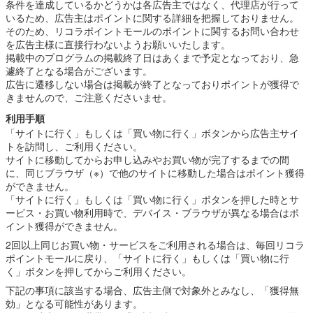
条件を達成しているかどうかは各広告主ではなく、代理店が行って
いるため、広告主はポイントに関する詳細を把握しておりません。
そのため、リコラポイントモールのポイントに関するお問い合わせ
を広告主様に直接行わないようお願いいたします。
掲載中のプログラムの掲載終了日はあくまで予定となっており、急
遽終了となる場合がございます。
広告に遷移しない場合は掲載が終了となっておりポイントが獲得で
きませんので、ご注意くださいませ。
利用手順
「サイトに行く」もしくは「買い物に行く」ボタンから広告主サイ
トを訪問し、ご利用ください。
サイトに移動してからお申し込みやお買い物が完了するまでの間
に、同じブラウザ（※）で他のサイトに移動した場合はポイント獲得
ができません。
「サイトに行く」もしくは「買い物に行く」ボタンを押した時とサ
ービス・お買い物利用時で、デバイス・ブラウザが異なる場合はポ
イント獲得ができません。
2回以上同じお買い物・サービスをご利用される場合は、毎回リコラ
ポイントモールに戻り、「サイトに行く」もしくは「買い物に行
く」ボタンを押してからご利用ください。
下記の事項に該当する場合、広告主側で対象外とみなし、「獲得無
効」となる可能性があります。