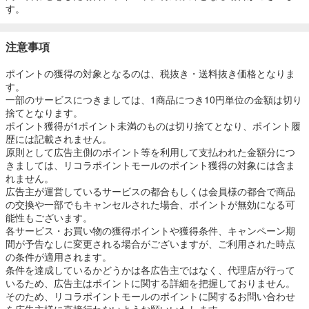
す。
注意事項
ポイントの獲得の対象となるのは、税抜き・送料抜き価格となりま
す。
一部のサービスにつきましては、1商品につき10円単位の金額は切り
捨てとなります。
ポイント獲得が1ポイント未満のものは切り捨てとなり、ポイント履
歴には記載されません。
原則として広告主側のポイント等を利用して支払われた金額分につ
きましては、リコラポイントモールのポイント獲得の対象には含ま
れません。
広告主が運営しているサービスの都合もしくは会員様の都合で商品
の交換や一部でもキャンセルされた場合、ポイントが無効になる可
能性もございます。
各サービス・お買い物の獲得ポイントや獲得条件、キャンペーン期
間が予告なしに変更される場合がございますが、ご利用された時点
の条件が適用されます。
条件を達成しているかどうかは各広告主ではなく、代理店が行って
いるため、広告主はポイントに関する詳細を把握しておりません。
そのため、リコラポイントモールのポイントに関するお問い合わせ
を広告主様に直接行わないようお願いいたします。