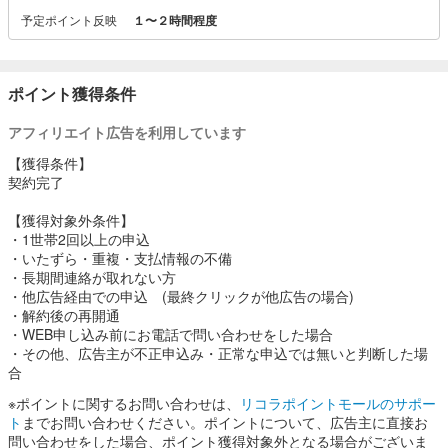
予定ポイント反映
１〜２時間程度
ポイント獲得条件
アフィリエイト広告を利用しています
【獲得条件】
契約完了
【獲得対象外条件】
・1世帯2回以上の申込
・いたずら・重複・支払情報の不備
・長期間連絡が取れない方
・他広告経由での申込 (最終クリックが他広告の場合)
・解約後の再開通
・WEB申し込み前にお電話で問い合わせをした場合
・その他、広告主が不正申込み・正常な申込では無いと判断した場
合
※ポイントに関するお問い合わせは、
リコラポイントモールのサポー
ト
までお問い合わせください。ポイントについて、広告主に直接お
問い合わせをした場合、ポイント獲得対象外となる場合がございま