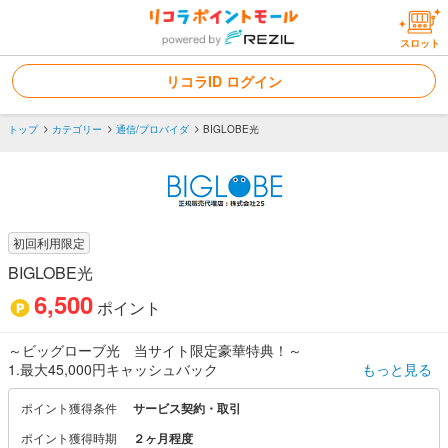
スロット
リコラID ログイン
トップ
カテゴリー
通信/プロバイダ
BIGLOBE光
初回利用限定
BIGLOBE光
6,500
ポイント
～ビッグローブ光 当サイト限定豪華特典！～
1.最大45,000円キャッシュバック
もっと見る
3.auユーザーはさらに割引特典あり！
ポイント獲得条件
サービス契約・取引
ポイント獲得時期
２ヶ月程度