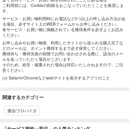
ご利用前には、Cookieの削除をおこなっていただくことを推奨しま
す。
サービス・お買い物利用時にお電話など2つ以上の申し込み方法があ
る場合、必ずサイト上のWEBフォームからお申し込みください。
各サービス・お買い物に掲載されている獲得条件を必ずよくお読み
ください。
お申し込みやお買い物後、利用したサイトから送られる購入完了な
どのメールは、ポイント獲得するまで必ず保管してください。
獲得待ち・獲得失敗の状態でお問い合わせされる際に、該当のメー
ルを送っていただく場合がございます。
そのため、紛失・破棄された場合は対応いたしかねますので、ご注
意ください。
(※) SafariやChromeなどwebサイトを表示するアプリのこと
関連するカテゴリー
通信/プロバイダ
「サービス契約・取引」の人気ランキング