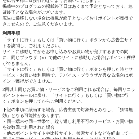
掲載中のプログラムの掲載終了日はあくまで予定となっており、急
遽終了となる場合がございます。
広告に遷移しない場合は掲載が終了となっておりポイントが獲得で
きませんので、ご注意くださいませ。
利用手順
「サイトに行く」もしくは「買い物に行く」ボタンから広告主サイ
トを訪問し、ご利用ください。
サイトに移動してからお申し込みやお買い物が完了するまでの間
に、同じブラウザ（※）で他のサイトに移動した場合はポイント獲得
ができません。
「サイトに行く」もしくは「買い物に行く」ボタンを押した時とサ
ービス・お買い物利用時で、デバイス・ブラウザが異なる場合はポ
イント獲得ができません。
2回以上同じお買い物・サービスをご利用される場合は、毎回リコラ
ポイントモールに戻り、「サイトに行く」もしくは「買い物に行
く」ボタンを押してからご利用ください。
下記の事項に該当する場合、広告主側で対象外とみなし、「獲得無
効」となる可能性があります。
・同一端末や同一世帯で、繰り返し利用不可のサービス・お買い物
を複数回ご利用された場合
・他のポイントサイトや比較サイト、検索サイトなどを経由して一
度でも同サービス・お買い物を利用されたことがある場合