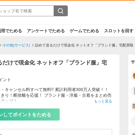
利用でためる
アンケートでためる
ゲームでためる
スロットを回す
その他(サービス)
詰めて送るだけで現金化 ネットオフ「ブランド服」宅配買取
るだけで現金化 ネットオフ「ブランド服」宅
サ
イント
・キャンセル料すべて無料!! 累計利用者300万人突破！！
っきり！断捨離を応援！ ブランド服・洋服・古着をまとめ売
%アップ！
もっと見る
ンしてポイントをためる