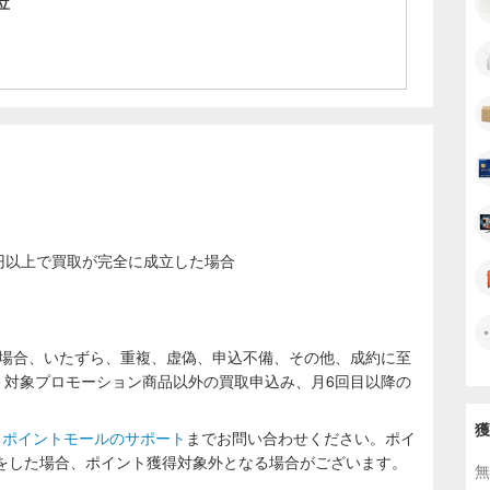
立
00円以上で買取が完全に成立した場合
の場合、いたずら、重複、虚偽、申込不備、その他、成約に至
、対象プロモーション商品以外の買取申込み、月6回目以降の
獲
ラポイントモールのサポート
までお問い合わせください。ポイ
をした場合、ポイント獲得対象外となる場合がございます。
無