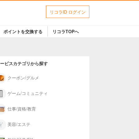
リコラID ログイン
ポイントを交換する
リコラTOPへ
ービスカテゴリから探す
クーポン/グルメ
ゲーム/コミュニティ
仕事/資格/教育
美容/エステ