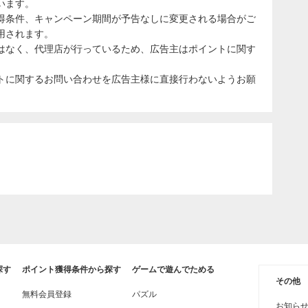
います。
得条件、キャンペーン期間が予告なしに変更される場合がご
用されます。
はなく、代理店が行っているため、広告主はポイントに関す
トに関するお問い合わせを広告主様に直接行わないようお願
探す
ポイント獲得条件から探す
ゲームで遊んでためる
その他
無料会員登録
パズル
お知ら