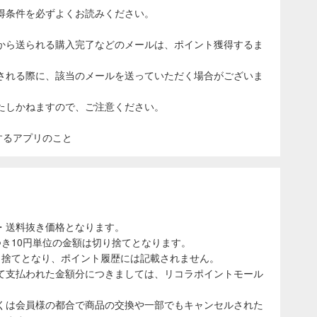
得条件を必ずよくお読みください。
から送られる購入完了などのメールは、ポイント獲得するま
される際に、該当のメールを送っていただく場合がございま
たしかねますので、ご注意ください。
表示するアプリのこと
・送料抜き価格となります。
き10円単位の金額は切り捨てとなります。
り捨てとなり、ポイント履歴には記載されません。
て支払われた金額分につきましては、リコラポイントモール
くは会員様の都合で商品の交換や一部でもキャンセルされた