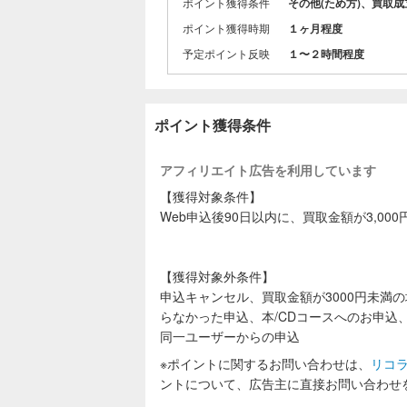
ポイント獲得条件
その他(ため方)、買取成
ポイント獲得時期
１ヶ月程度
予定ポイント反映
１〜２時間程度
ポイント獲得条件
アフィリエイト広告を利用しています
【獲得対象条件】
Web申込後90日以内に、買取金額が3,0
【獲得対象外条件】
申込キャンセル、買取金額が3000円未満
らなかった申込、本/CDコースへのお申込
同一ユーザーからの申込
※ポイントに関するお問い合わせは、
リコ
ントについて、広告主に直接お問い合わせ