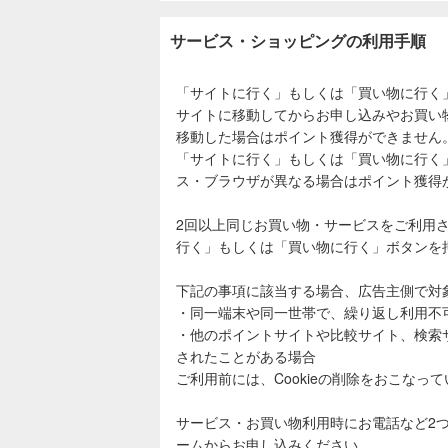
サービス・ショッピングの利用手順
「サイトに行く」もしくは「買い物に行く
サイトに移動してからお申し込みやお買い
移動した場合はポイント獲得ができません
「サイトに行く」もしくは「買い物に行く
ス・ブラウザが異なる場合はポイント獲得
2回以上同じお買い物・サービスをご利用
行く」もしくは「買い物に行く」ボタンを
下記の事項に該当する場合、広告主側で対
・同一端末や同一世帯で、繰り返し利用不
・他のポイントサイトや比較サイト、検索
されたことがある場合
ご利用前には、Cookieの削除をおこなっ
サービス・お買い物利用時にお電話など2
ームからお申し込みください。