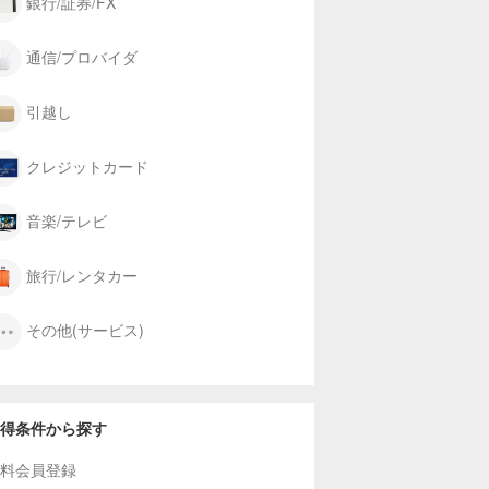
銀行/証券/FX
通信/プロバイダ
引越し
クレジットカード
音楽/テレビ
旅行/レンタカー
その他(サービス)
得条件から探す
料会員登録