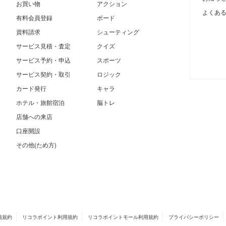
お買い物
アクション
よくあ
有料会員登録
ボード
資料請求
シューティング
サービス見積・査定
クイズ
サービス予約・申込
スポーツ
サービス契約・取引
ロジック
カード発行
キャラ
ホテル・旅館宿泊
脳トレ
店舗への来店
口座開設
その他(ため方)
員規約
リコラポイント利用規約
リコラポイントモール利用規約
プライバシーポリシー