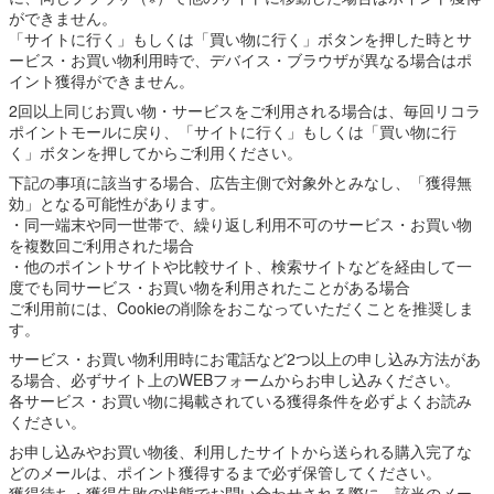
ができません。
「サイトに行く」もしくは「買い物に行く」ボタンを押した時とサ
ービス・お買い物利用時で、デバイス・ブラウザが異なる場合はポ
イント獲得ができません。
2回以上同じお買い物・サービスをご利用される場合は、毎回リコラ
ポイントモールに戻り、「サイトに行く」もしくは「買い物に行
く」ボタンを押してからご利用ください。
下記の事項に該当する場合、広告主側で対象外とみなし、「獲得無
効」となる可能性があります。
・同一端末や同一世帯で、繰り返し利用不可のサービス・お買い物
を複数回ご利用された場合
・他のポイントサイトや比較サイト、検索サイトなどを経由して一
度でも同サービス・お買い物を利用されたことがある場合
ご利用前には、Cookieの削除をおこなっていただくことを推奨しま
す。
サービス・お買い物利用時にお電話など2つ以上の申し込み方法があ
る場合、必ずサイト上のWEBフォームからお申し込みください。
各サービス・お買い物に掲載されている獲得条件を必ずよくお読み
ください。
お申し込みやお買い物後、利用したサイトから送られる購入完了な
どのメールは、ポイント獲得するまで必ず保管してください。
獲得待ち・獲得失敗の状態でお問い合わせされる際に、該当のメー